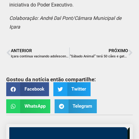
iniciativa do Poder Executivo.
Colaboração: André Dal Pont/Câmara Municipal de
Içara
ANTERIOR
PRÓXIMO
Içara continua vacinando adolescentes nesta quinta-feira
“Sábado Animal” terá 50 cães e gatos para adoção
Gostou da notícia então compartilhe:
Facebook
Twitter
WhatsApp
Telegram