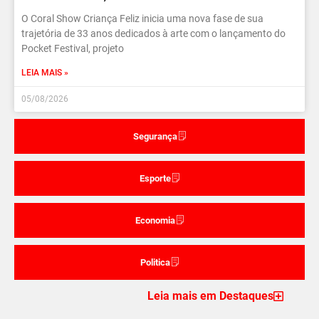
O Coral Show Criança Feliz inicia uma nova fase de sua
trajetória de 33 anos dedicados à arte com o lançamento do
Pocket Festival, projeto
LEIA MAIS »
05/08/2026
Segurança
Esporte
Economia
Politica
Leia mais em Destaques