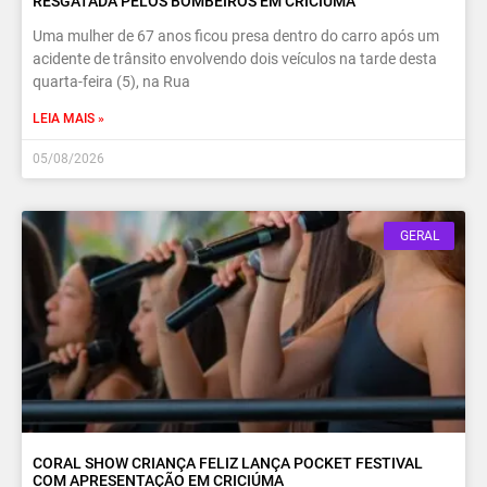
RESGATADA PELOS BOMBEIROS EM CRICIÚMA
Uma mulher de 67 anos ficou presa dentro do carro após um
acidente de trânsito envolvendo dois veículos na tarde desta
quarta-feira (5), na Rua
LEIA MAIS »
05/08/2026
GERAL
CORAL SHOW CRIANÇA FELIZ LANÇA POCKET FESTIVAL
COM APRESENTAÇÃO EM CRICIÚMA