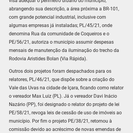
visa adequar o perímetro urbano do município,
abrangendo sua descrição, a área próxima a BR-101,
com grande potencial industrial, inclusive com
algumas empresas já instaladas; PL/45/21, onde
denomina Rua da comunidade de Coqueiros e o
PE/56/21, autoriza o município assumir despesas
mensais de manutenção da iluminação do trecho da
Rodovia Aristides Bolan (Via Rápida).
Outros dois projetos foram despachados para os
relatores, PL/46/21, que dispõe sobre a criação do
Vale das Uvas na cidade de Içara, ficando como relator
o vereador Max Luiz (PL). Já o vereador Davi Inácio
Nazário (PP), foi designado o relator do projeto de lei
PE/58/21, revoga leis de cessão de uso de imóveis ao
município. Por fim o projeto PE/38/21, retornou à
comissão devido ao acréscimo de novas emendas de