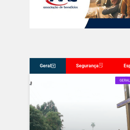
Geral
Segurança
Es
GERAL