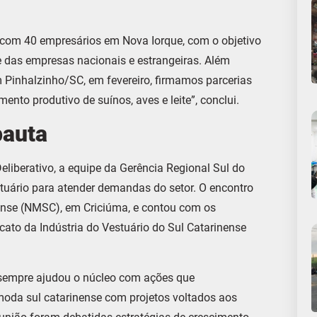
 com 40 empresários em Nova Iorque, com o objetivo
 e das empresas nacionais e estrangeiras. Além
em Pinhalzinho/SC, em fevereiro, firmamos parcerias
nto produtivo de suínos, aves e leite”, conclui.
pauta
liberativo, a equipe da Gerência Regional Sul do
tuário para atender demandas do setor. O encontro
nense (NMSC), em Criciúma, e contou com os
cato da Indústria do Vestuário do Sul Catarinense
sempre ajudou o núcleo com ações que
moda sul catarinense com projetos voltados aos