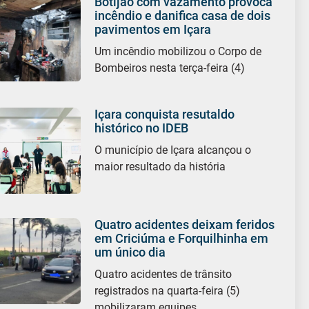
Botijão com vazamento provoca
incêndio e danifica casa de dois
pavimentos em Içara
Um incêndio mobilizou o Corpo de
Bombeiros nesta terça-feira (4)
Içara conquista resutaldo
histórico no IDEB
O município de Içara alcançou o
maior resultado da história
Quatro acidentes deixam feridos
em Criciúma e Forquilhinha em
um único dia
Quatro acidentes de trânsito
registrados na quarta-feira (5)
mobilizaram equipes