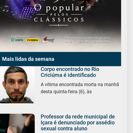
Mais lidas da semana
Corpo encontrado no Rio
Criciúma é identificado
A vítima encontrada morta na manhã
desta quinta-feira (6), às
Professor da rede municipal de
Içara é denunciado por assédio
sexual contra aluno