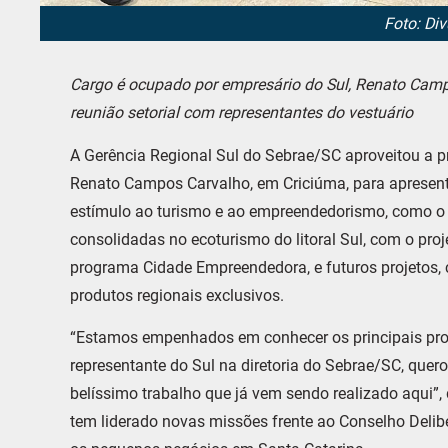
Foto: Di
Cargo é ocupado por empresário do Sul, Renato Camp
reunião setorial com representantes do vestuário
A Gerência Regional Sul do Sebrae/SC aproveitou a p
Renato Campos Carvalho, em Criciúma, para apresenta
estímulo ao turismo e ao empreendedorismo, como o re
consolidadas no ecoturismo do litoral Sul, com o proj
programa Cidade Empreendedora, e futuros projetos, 
produtos regionais exclusivos.
“Estamos empenhados em conhecer os principais proj
representante do Sul na diretoria do Sebrae/SC, quero
belíssimo trabalho que já vem sendo realizado aqui”,
tem liderado novas missões frente ao Conselho Deli