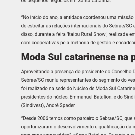
os pequenos negócios em Santa Catarina.
“No início do ano, a entidade coordenou uma missão
de estreitar as relações internacionais do Sebrae/SC
disso, durante a feira ‘Itaipu Rural Show’, realizada 
com cooperativas pela melhoria de gestão e encadeame
Moda Sul catarinense na 
Aproveitando a presença do presidente do Conselho De
Sebrae/SC reuniu representantes do segmento do ves
foi realizado na sede do Núcleo de Moda Sul Catari
presidentes do núcleo, Emmanuel Batalion, e do Sindi
(Sindivest), André Spader.
“Desde 2006 temos como parceiro o Sebrae/SC, que 
oportunizaram o desenvolvimento e qualificação da 