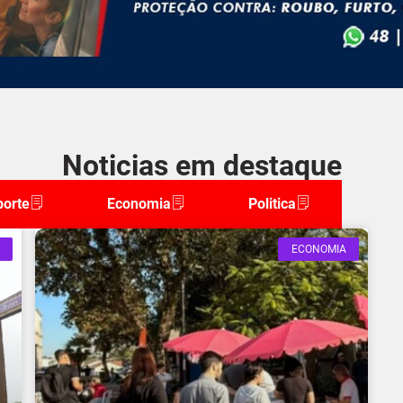
Noticias em destaque
porte
Economia
Politica
ECONOMIA