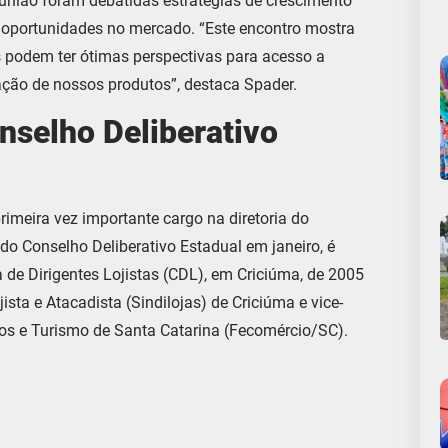
eunião foram debatidas estratégias de crescimento
 oportunidades no mercado. “Este encontro mostra
 podem ter ótimas perspectivas para acesso a
ação de nossos produtos”, destaca Spader.
nselho Deliberativo
meira vez importante cargo na diretoria do
do Conselho Deliberativo Estadual em janeiro, é
de Dirigentes Lojistas (CDL), em Criciúma, de 2005
sta e Atacadista (Sindilojas) de Criciúma e vice-
os e Turismo de Santa Catarina (Fecomércio/SC).