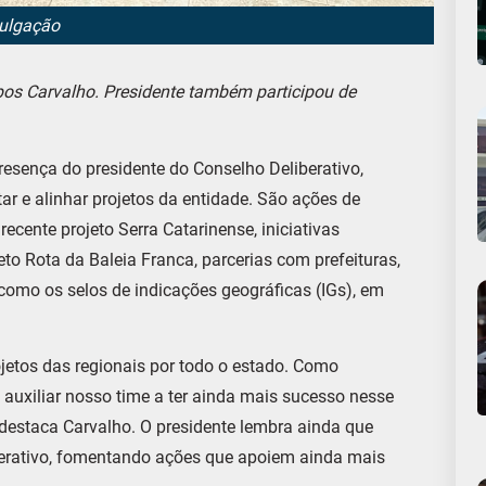
vulgação
os Carvalho. Presidente também participou de
resença do presidente do Conselho Deliberativo,
r e alinhar projetos da entidade. São ações de
cente projeto Serra Catarinense, iniciativas
eto Rota da Baleia Franca, parcerias com prefeituras,
como os selos de indicações geográficas (IGs), em
etos das regionais por todo o estado. Como
 auxiliar nosso time a ter ainda mais sucesso nesse
 destaca Carvalho. O presidente lembra ainda que
berativo, fomentando ações que apoiem ainda mais