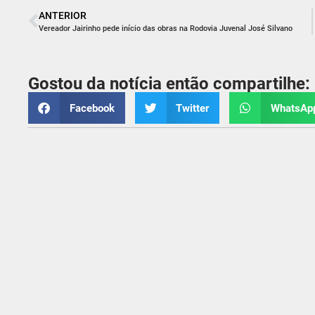
ANTERIOR
Vereador Jairinho pede início das obras na Rodovia Juvenal José Silvano
Gostou da notícia então compartilhe:
Facebook
Twitter
WhatsAp