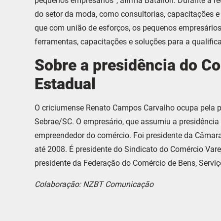
pequenos empresários”, afirma Batalion. Durante a r
do setor da moda, como consultorias, capacitações e
que com união de esforços, os pequenos empresários
ferramentas, capacitações e soluções para a qualific
Sobre a presidência do Co
Estadual
O criciumense Renato Campos Carvalho ocupa pela pri
Sebrae/SC. O empresário, que assumiu a presidência 
empreendedor do comércio. Foi presidente da Câmara 
até 2008. É presidente do Sindicato do Comércio Vareji
presidente da Federação do Comércio de Bens, Serviç
Colaboração: NZBT Comunicação