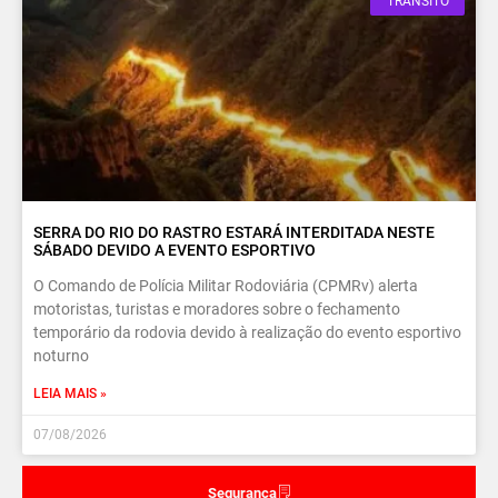
TRÂNSITO
SERRA DO RIO DO RASTRO ESTARÁ INTERDITADA NESTE
SÁBADO DEVIDO A EVENTO ESPORTIVO
O Comando de Polícia Militar Rodoviária (CPMRv) alerta
motoristas, turistas e moradores sobre o fechamento
temporário da rodovia devido à realização do evento esportivo
noturno
LEIA MAIS »
07/08/2026
Segurança