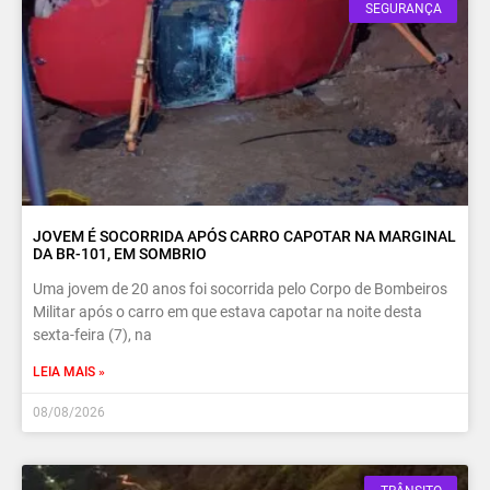
SEGURANÇA
JOVEM É SOCORRIDA APÓS CARRO CAPOTAR NA MARGINAL
DA BR-101, EM SOMBRIO
Uma jovem de 20 anos foi socorrida pelo Corpo de Bombeiros
Militar após o carro em que estava capotar na noite desta
sexta-feira (7), na
LEIA MAIS »
08/08/2026