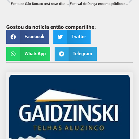
Festa de São Donato terá nove dias de celebração
Festival de Dança encanta público com clássicos da literatura
Gostou da notícia então compartilhe:
Facebook
Twitter
WhatsApp
Telegram