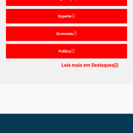
Esporte
Economia
Politica
Leia mais em Destaques