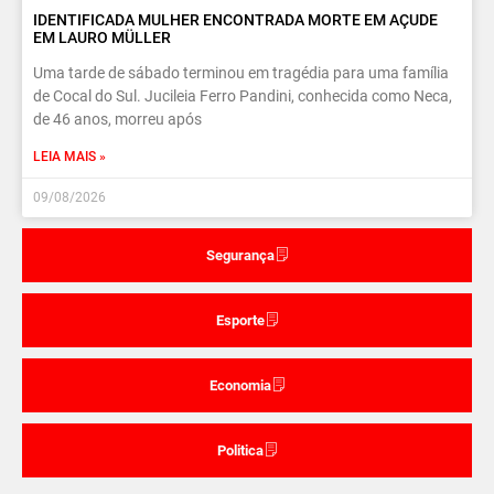
IDENTIFICADA MULHER ENCONTRADA MORTE EM AÇUDE
EM LAURO MÜLLER
Uma tarde de sábado terminou em tragédia para uma família
de Cocal do Sul. Jucileia Ferro Pandini, conhecida como Neca,
de 46 anos, morreu após
LEIA MAIS »
09/08/2026
Segurança
Esporte
Economia
Politica