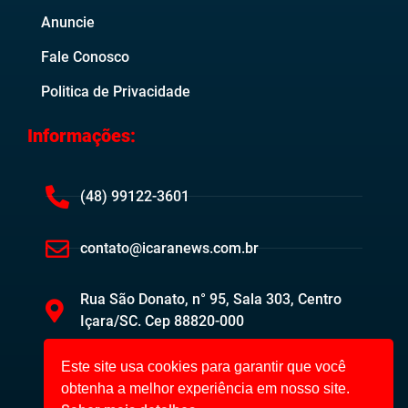
Anuncie
Fale Conosco
Politica de Privacidade
Informações:
(48) 99122-3601
contato@icaranews.com.br
Rua São Donato, n° 95, Sala 303, Centro
Içara/SC. Cep 88820-000
Este site usa cookies para garantir que você
obtenha a melhor experiência em nosso site.