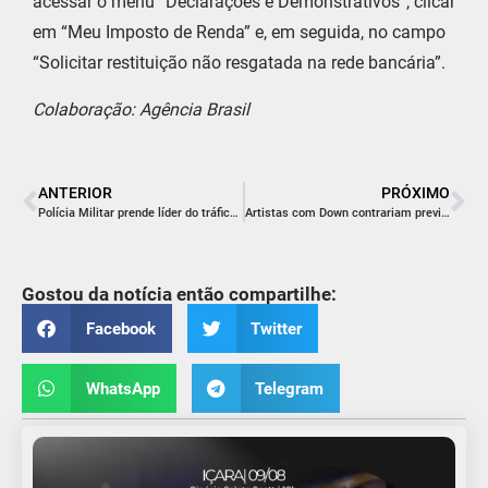
acessar o menu “Declarações e Demonstrativos”, clicar
em “Meu Imposto de Renda” e, em seguida, no campo
“Solicitar restituição não resgatada na rede bancária”.
Colaboração: Agência Brasil
ANTERIOR
PRÓXIMO
Polícia Militar prende líder do tráfico de um condomínio popular em Içara
Artistas com Down contrariam previsões e viram inspirações
Gostou da notícia então compartilhe:
Facebook
Twitter
WhatsApp
Telegram