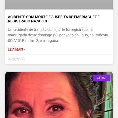
ACIDENTE COM MORTE E SUSPEITA DE EMBRIAGUEZ É
REGISTRADO NA SC-101
Um acidente de trânsito com morte foi registrado na
madrugada deste domingo (9), por volta da 0h05, na Rodovia
SC-A101F, no km 2, em Laguna.
LEIA MAIS »
09/08/2026
GERAL