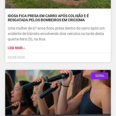
IDOSA FICA PRESA EM CARRO APÓS COLISÃO E É
RESGATADA PELOS BOMBEIROS EM CRICIÚMA
Uma mulher de 67 anos ficou presa dentro do carro após um
acidente de trânsito envolvendo dois veículos na tarde desta
quarta-feira (5), na Rua
LEIA MAIS »
05/08/2026
GERAL