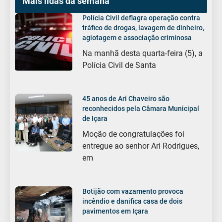
Mais lidas da semana
Polícia Civil deflagra operação contra
tráfico de drogas, lavagem de dinheiro,
agiotagem e associação criminosa
Na manhã desta quarta-feira (5), a
Polícia Civil de Santa
45 anos de Ari Chaveiro são
reconhecidos pela Câmara Municipal
de Içara
Moção de congratulações foi
entregue ao senhor Ari Rodrigues,
em
Botijão com vazamento provoca
incêndio e danifica casa de dois
pavimentos em Içara