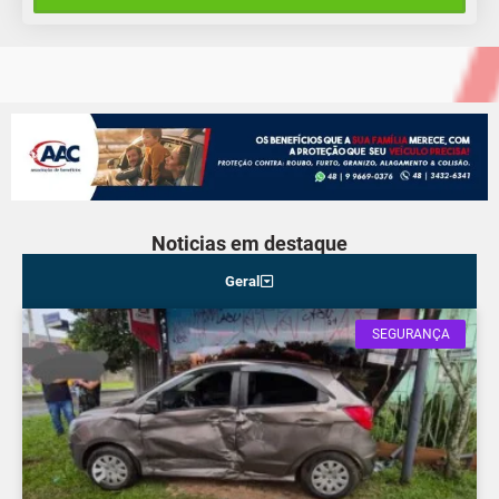
Terça-Feira
Noticias em destaque
Geral
SEGURANÇA