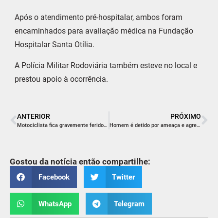
Após o atendimento pré-hospitalar, ambos foram
encaminhados para avaliação médica na Fundação
Hospitalar Santa Otília.
A Polícia Militar Rodoviária também esteve no local e
prestou apoio à ocorrência.
ANTERIOR
PRÓXIMO
Motociclista fica gravemente ferido em colisão frontal em Maracajá
Homem é detido por ameaça e agressão contra adolescente em Içara
Gostou da notícia então compartilhe:
Facebook
Twitter
WhatsApp
Telegram