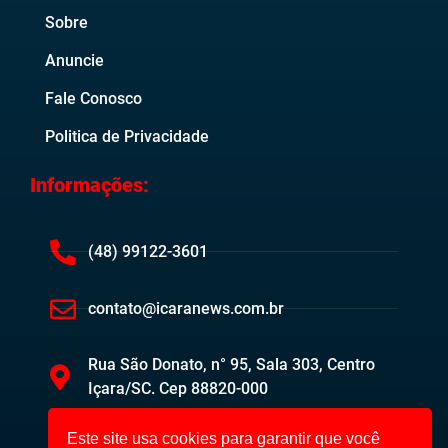
Sobre
Anuncie
Fale Conosco
Politica de Privacidade
Informações:
(48) 99122-3601
contato@icaranews.com.br
Rua São Donato, n° 95, Sala 303, Centro
Içara/SC. Cep 88820-000
Este site usa cookies para garantir que você