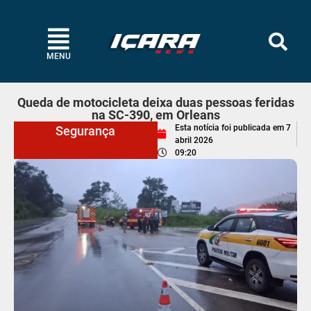
MENU
Queda de motocicleta deixa duas pessoas feridas
na SC-390, em Orleans
Esta notícia foi publicada em
7
Segurança
abril 2026
09:20