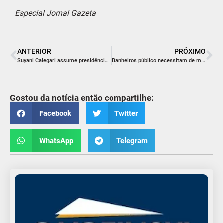
Especial Jornal Gazeta
ANTERIOR
PRÓXIMO
Suyani Calegari assume presidência da JPP
Banheiros público necessitam de manutenção
Gostou da notícia então compartilhe:
Facebook
Twitter
WhatsApp
Telegram