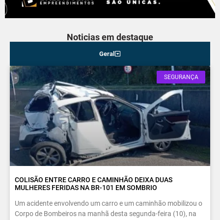
Noticias em destaque
Geral
SEGURANÇA
COLISÃO ENTRE CARRO E CAMINHÃO DEIXA DUAS
MULHERES FERIDAS NA BR-101 EM SOMBRIO
Um acidente envolvendo um carro e um caminhão mobilizou o
Corpo de Bombeiros na manhã desta segunda-feira (10), na