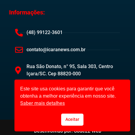
Informações:
(48) 99122-3601
contato@icaranews.com.br
Rua São Donato, n° 95, Sala 303, Centro
Içara/SC. Cep 88820-000
Este site usa cookies para garantir que você
obtenha a melhor experiência em nosso site.
Saber mais detalhes
Aceitar
Içara News ©2023. Todos os direitos reservados.
Desenvolvido por: Code22 Web