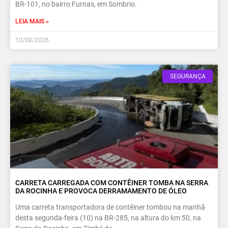
BR-101, no bairro Furnas, em Sombrio.
LEIA MAIS »
10/08/2026
SEGURANÇA
CARRETA CARREGADA COM CONTÊINER TOMBA NA SERRA
DA ROCINHA E PROVOCA DERRAMAMENTO DE ÓLEO
Uma carreta transportadora de contêiner tombou na manhã
desta segunda-feira (10) na BR-285, na altura do km 50, na