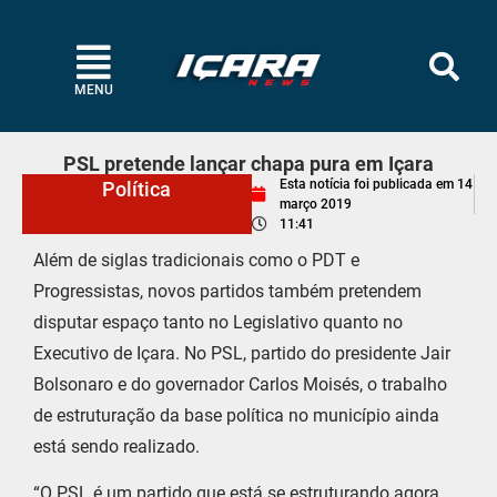
MENU
PSL pretende lançar chapa pura em Içara
Esta notícia foi publicada em
14
Política
março 2019
11:41
Além de siglas tradicionais como o PDT e
Progressistas, novos partidos também pretendem
disputar espaço tanto no Legislativo quanto no
Executivo de Içara. No PSL, partido do presidente Jair
Bolsonaro e do governador Carlos Moisés, o trabalho
de estruturação da base política no município ainda
está sendo realizado.
“O PSL é um partido que está se estruturando agora.