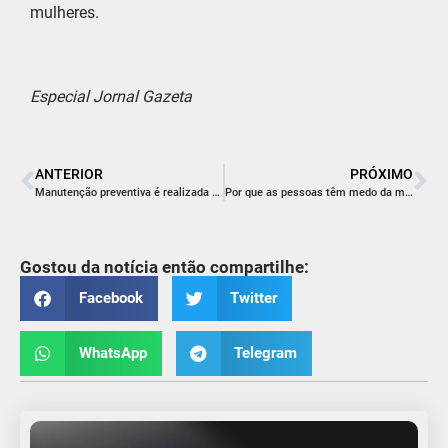
mulheres.
Especial Jornal Gazeta
ANTERIOR
PRÓXIMO
Manutenção preventiva é realizada na Subestação Rincão
Por que as pessoas têm medo da mudança?
Gostou da notícia então compartilhe:
Facebook
Twitter
WhatsApp
Telegram