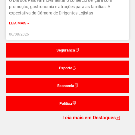
O Dia dos Pais vai movimentar o comércio de Içara com
promoção, gastronomia e atrações para as famílias. A
expectativa da Câmara de Dirigentes Lojistas
LEIA MAIS »
06/08/2026
Segurança
Esporte
Economia
Politica
Leia mais em Destaques