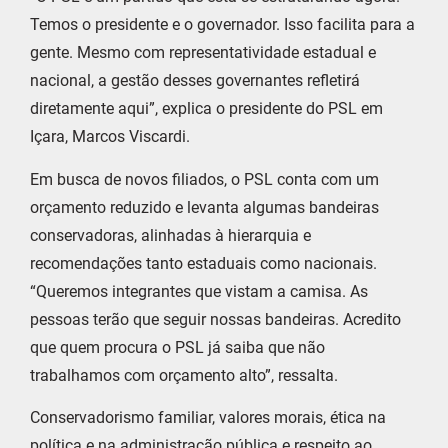
Temos o presidente e o governador. Isso facilita para a
gente. Mesmo com representatividade estadual e
nacional, a gestão desses governantes refletirá
diretamente aqui”, explica o presidente do PSL em
Içara, Marcos Viscardi.
Em busca de novos filiados, o PSL conta com um
orçamento reduzido e levanta algumas bandeiras
conservadoras, alinhadas à hierarquia e
recomendações tanto estaduais como nacionais.
“Queremos integrantes que vistam a camisa. As
pessoas terão que seguir nossas bandeiras. Acredito
que quem procura o PSL já saiba que não
trabalhamos com orçamento alto”, ressalta.
Conservadorismo familiar, valores morais, ética na
política e na administração pública e respeito ao