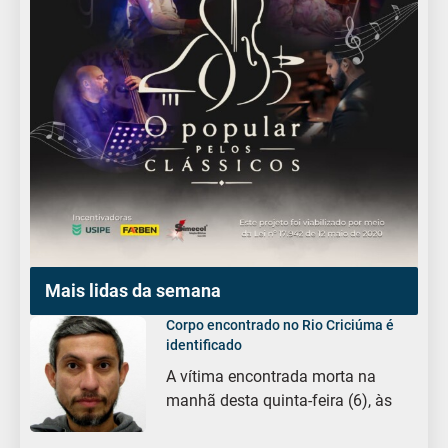
Mais lidas da semana
Corpo encontrado no Rio Criciúma é
identificado
A vítima encontrada morta na
manhã desta quinta-feira (6), às