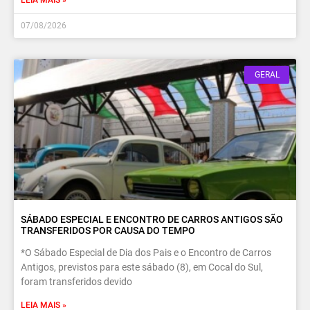
LEIA MAIS »
07/08/2026
GERAL
SÁBADO ESPECIAL E ENCONTRO DE CARROS ANTIGOS SÃO
TRANSFERIDOS POR CAUSA DO TEMPO
*O Sábado Especial de Dia dos Pais e o Encontro de Carros
Antigos, previstos para este sábado (8), em Cocal do Sul,
foram transferidos devido
LEIA MAIS »