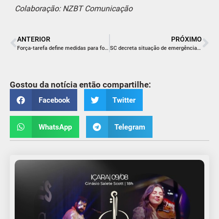
Colaboração: NZBT Comunicação
ANTERIOR
PRÓXIMO
Força-tarefa define medidas para fortalecer acolhimento familiar
SC decreta situação de emergência por causa da dengue
Gostou da notícia então compartilhe:
Facebook
Twitter
WhatsApp
Telegram