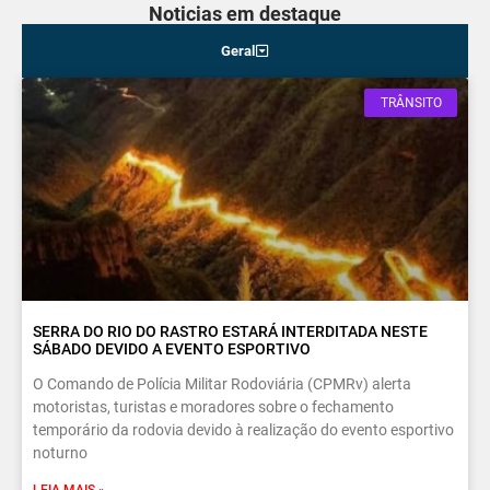
Noticias em destaque
Geral
TRÂNSITO
SERRA DO RIO DO RASTRO ESTARÁ INTERDITADA NESTE
SÁBADO DEVIDO A EVENTO ESPORTIVO
O Comando de Polícia Militar Rodoviária (CPMRv) alerta
motoristas, turistas e moradores sobre o fechamento
temporário da rodovia devido à realização do evento esportivo
noturno