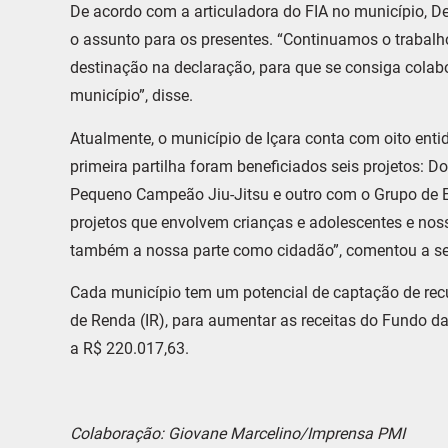
De acordo com a articuladora do FIA no município, De
o assunto para os presentes. “Continuamos o trabalh
destinação na declaração, para que se consiga colab
município”, disse.
Atualmente, o município de Içara conta com oito ent
primeira partilha foram beneficiados seis projetos:
Pequeno Campeão Jiu-Jitsu e outro com o Grupo de 
projetos que envolvem crianças e adolescentes e noss
também a nossa parte como cidadão”, comentou a sec
Cada município tem um potencial de captação de rec
de Renda (IR), para aumentar as receitas do Fundo da
a R$ 220.017,63.
Colaboração: Giovane Marcelino/Imprensa PMI