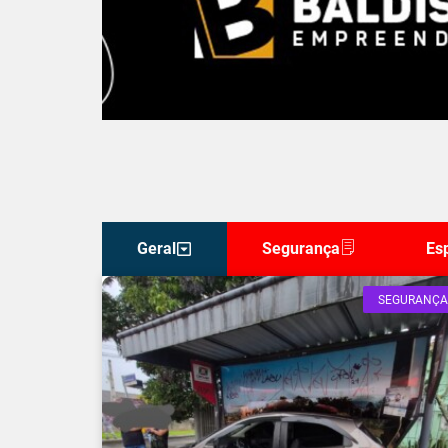
Geral
Segurança
Es
SEGURANÇA