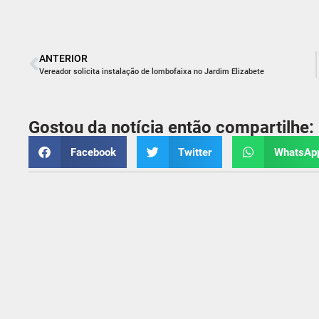
ANTERIOR
Vereador solicita instalação de lombofaixa no Jardim Elizabete
Gostou da notícia então compartilhe:
Facebook
Twitter
WhatsAp