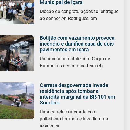
Municipal de Içara
Moção de congratulações foi entregue
ao senhor Ari Rodrigues, em
Botijão com vazamento provoca
incêndio e danifica casa de dois
pavimentos em Içara
Um incêndio mobilizou o Corpo de
Bombeiros nesta terça-feira (4)
Carreta desgovernada invade
residência após tombar e
interdita marginal da BR-101 em
Sombrio
Uma carreta carregada com
polietileno tombou e invadiu uma
residência