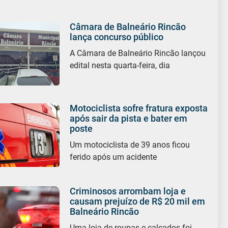
Câmara de Balneário Rincão
lança concurso público
A Câmara de Balneário Rincão lançou
edital nesta quarta-feira, dia
Motociclista sofre fratura exposta
após sair da pista e bater em
poste
Um motociclista de 39 anos ficou
ferido após um acidente
Criminosos arrombam loja e
causam prejuízo de R$ 20 mil em
Balneário Rincão
Uma loja de roupas e calçados foi