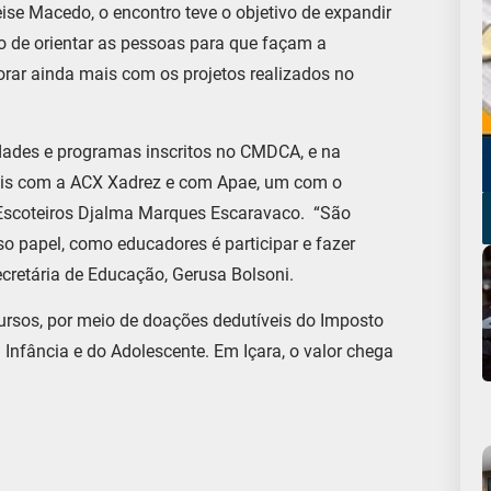
ise Macedo, o encontro teve o objetivo de expandir
o de orientar as pessoas para que façam a
orar ainda mais com os projetos realizados no
idades e programas inscritos no CMDCA, e na
 Dois com a ACX Xadrez e com Apae, um com o
Escoteiros Djalma Marques Escaravaco. “São
o papel, como educadores é participar e fazer
retária de Educação, Gerusa Bolsoni.
ursos, por meio de doações dedutíveis do Imposto
 Infância e do Adolescente. Em Içara, o valor chega