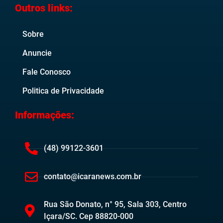
Outros links:
Sobre
Anuncie
Fale Conosco
Politica de Privacidade
Informações:
(48) 99122-3601
contato@icaranews.com.br
Rua São Donato, n° 95, Sala 303, Centro
Içara/SC. Cep 88820-000