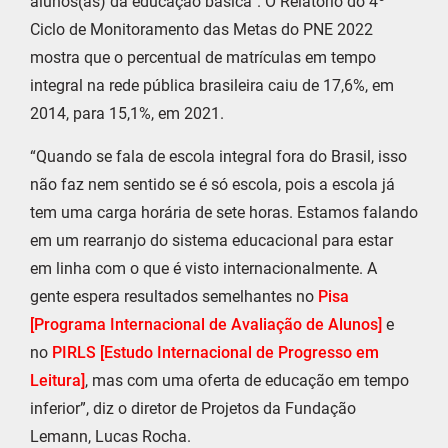
alunos(as) da educação básica”. O Relatório do 4º
Ciclo de Monitoramento das Metas do PNE 2022
mostra que o percentual de matrículas em tempo
integral na rede pública brasileira caiu de 17,6%, em
2014, para 15,1%, em 2021.
“Quando se fala de escola integral fora do Brasil, isso
não faz nem sentido se é só escola, pois a escola já
tem uma carga horária de sete horas. Estamos falando
em um rearranjo do sistema educacional para estar
em linha com o que é visto internacionalmente. A
gente espera resultados semelhantes no
Pisa
[Programa Internacional de Avaliação de Alunos]
e
no
PIRLS [Estudo Internacional de Progresso em
Leitura]
, mas com uma oferta de educação em tempo
inferior”, diz o diretor de Projetos da Fundação
Lemann, Lucas Rocha.