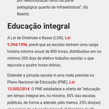
por reestruturação tanto da parte
pedagógica quanto da infraestrutura”, diz
Beatriz.
Educação integral
A Lei de Diretrizes e Bases (LDB),
Lei
9.394/1996
, prevê que as escolas tenham uma carga
horária mínima anual de 800 horas, distribuídas em no
mínimo 200 dias de efetivo trabalho escolar, o que
equivale a quatro horas diárias.
Estender a jornada escolar é uma meta prevista no
Plano Nacional de Educação (PNE),
Lei
13.005/2014
. O PNE estabelece a oferta de “educação
em tempo integral em, no mínimo, 50% das escolas
públicas, de forma a atender, pelo menos, 25% dos(as)