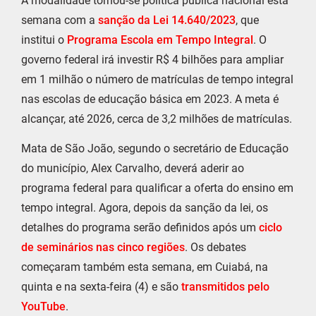
A modalidade tornou-se política pública nacional esta
semana com a
sanção da Lei 14.640/2023
, que
institui o
Programa Escola em Tempo Integral
. O
governo federal irá investir R$ 4 bilhões para ampliar
em 1 milhão o número de matrículas de tempo integral
nas escolas de educação básica em 2023. A meta é
alcançar, até 2026, cerca de 3,2 milhões de matrículas.
Mata de São João, segundo o secretário de Educação
do município, Alex Carvalho, deverá aderir ao
programa federal para qualificar a oferta do ensino em
tempo integral. Agora, depois da sanção da lei, os
detalhes do programa serão definidos após um
ciclo
de seminários nas cinco regiões
. Os debates
começaram também esta semana, em Cuiabá, na
quinta e na sexta-feira (4) e são
transmitidos pelo
YouTube
.