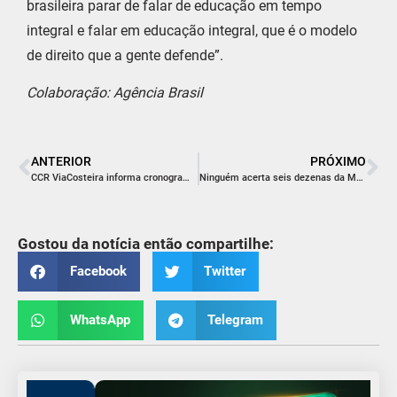
brasileira parar de falar de educação em tempo
integral e falar em educação integral, que é o modelo
de direito que a gente defende”.
Colaboração: Agência Brasil
ANTERIOR
PRÓXIMO
CCR ViaCosteira informa cronograma semanal de obras na BR-101 Sul/SC
Ninguém acerta seis dezenas da Mega-Sena e prêmio vai a R$ 75 milhões
Gostou da notícia então compartilhe:
Facebook
Twitter
WhatsApp
Telegram