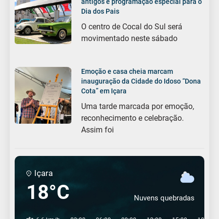
antigos e programação especial para o
Dia dos Pais
O centro de Cocal do Sul será
movimentado neste sábado
Emoção e casa cheia marcam
inauguração da Cidade do Idoso “Dona
Cota” em Içara
Uma tarde marcada por emoção,
reconhecimento e celebração.
Assim foi
Içara
18°C
Nuvens quebradas