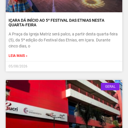
IÇARA DÁ INÍCIO AO 5º FESTIVAL DAS ETNIAS NESTA
QUARTA-FEIRA
A Praça da Igreja Matriz será palco, a partir desta quarta-feira
(5), da 5ª edição do Festival das Etnias, em Içara. Durante
cinco dias, o
LEIA MAIS »
05/08/2026
GERAL