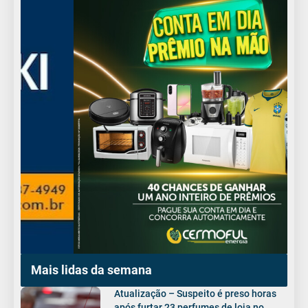
Mais lidas da semana
Atualização – Suspeito é preso horas
após furtar 23 perfumes de loja no