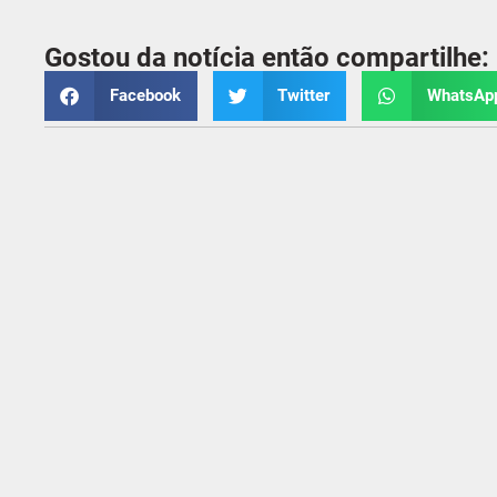
Gostou da notícia então compartilhe:
Facebook
Twitter
WhatsAp