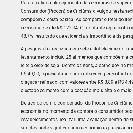
Para auxiliar o planejamento das compras de superm
Consumidor (Procon) de Criciúma divulgou nesta sext
compõem a cesta básica. Ao comparar o total de iten
economia de até R$ 122,04. O montante representa 
48,7%, resultado que evidencia a importância da pesq
A pesquisa foi realizada em sete estabelecimentos da 
levantamento incluiu 25 alimentos que compõem a ces
leite e óleo de soja. Dentre os itens, a carne bovina 
R$ 49,00, representando uma diferença percentual de
o açúcar refinado, com valores entre R$ 3,89 e R$ 4,49
o estabelecimento com a cotação mais alta e o mais 
De acordo com o coordenador do Procon de Criciúma,
economia no momento da compra o consumidor pode de
estabelecimentos, realizar uma avaliação dentro do 
simples pode significar uma economia expressiva no o