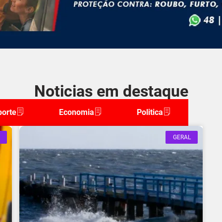
Noticias em destaque
porte
Economia
Politica
GERAL