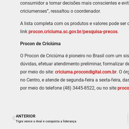
consumidor a tomar decisões mais conscientes e evit
criciumenses”, ressaltou o coordenador.
A lista completa com os produtos e valores pode ser 
link
procon.criciuma.sc.gov.br/
pesquisa-precos
.
Procon de Criciúma
O Procon de Criciúma é pioneiro no Brasil com um s
dúvidas, efetuar atendimento preliminar, formalizar de
por meio do site:
criciuma.procondigital.com.br
. O ór
no Centro, e atende de segunda-feira a sexta-feira, 
por meio do telefone (48) 3445-8522, ou no site
proco
ANTERIOR
Tigre vence o Avaí e conquista a liderança