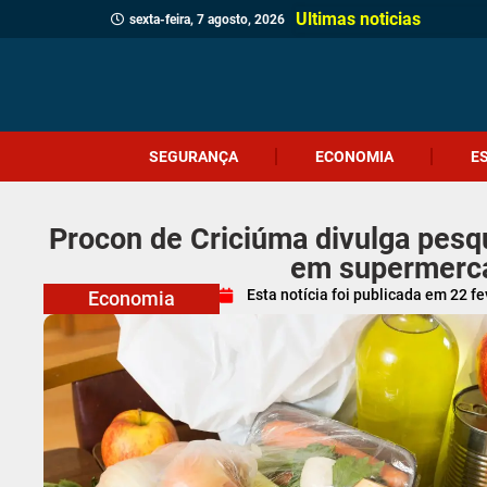
Ultimas noticias
sexta-feira, 7 agosto, 2026
SEGURANÇA
ECONOMIA
E
Procon de Criciúma divulga pesq
em supermerca
Esta notícia foi publicada em
22 fe
Economia