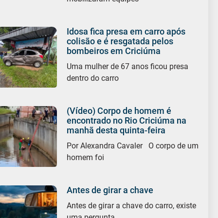
Idosa fica presa em carro após
colisão e é resgatada pelos
bombeiros em Criciúma
Uma mulher de 67 anos ficou presa
dentro do carro
(Vídeo) Corpo de homem é
encontrado no Rio Criciúma na
manhã desta quinta-feira
Por Alexandra Cavaler O corpo de um
homem foi
Antes de girar a chave
Antes de girar a chave do carro, existe
uma pergunta