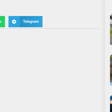
p
Telegram