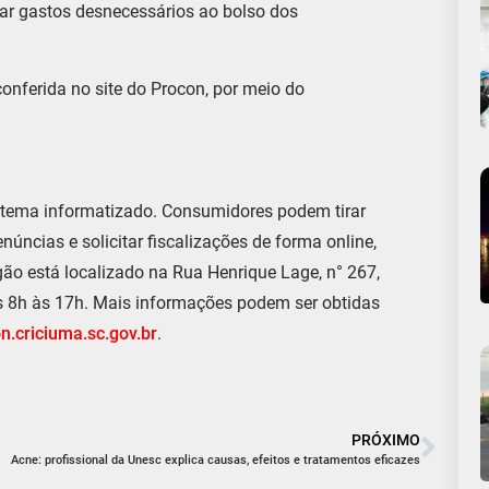
ar gastos desnecessários ao bolso dos
conferida no site do Procon, por meio do
istema informatizado. Consumidores podem tirar
núncias e solicitar fiscalizações de forma online,
gão está localizado na Rua Henrique Lage, n° 267,
das 8h às 17h. Mais informações podem ser obtidas
n.criciuma.sc.gov.br
.
PRÓXIMO
Acne: profissional da Unesc explica causas, efeitos e tratamentos eficazes