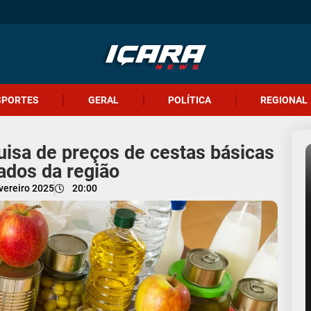
SPORTES
GERAL
POLÍTICA
REGIONAL
uisa de preços de cestas básicas
dos da região
vereiro 2025
20:00