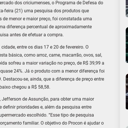
ercado dos criciumenses, o Programa de Defesa do
a-feira (21) uma pesquisa dos produtos que
s de menor e maior preço, foi constatada uma
uma diferença percentual de aproximadamente
uisa antes de efetuar a compra.
cidade, entre os dias 17 e 20 de fevereiro. O
ta básica, como arroz, carne, macarrão, ovos, sal,
moída sofreu a maior variação no preço, de R$ 39,99 a
 quase 24%. Já o produto com a menor diferença foi
. Destacou-se, ainda, que a diferença de preço entre
baixo chegou a R$ 58,58.
 Jefferson de Assunção, para obter uma maior
finir prioridades e, além da pesquisa entre
supermercado escolhido. “Esse tipo de pesquisa
rçamento familiar. O objetivo do Procon é ajudar o