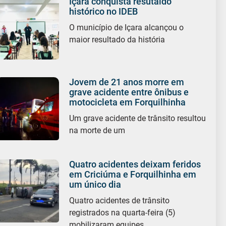
Içara conquista resutaldo
histórico no IDEB
O município de Içara alcançou o
maior resultado da história
Jovem de 21 anos morre em
grave acidente entre ônibus e
motocicleta em Forquilhinha
Um grave acidente de trânsito resultou
na morte de um
Quatro acidentes deixam feridos
em Criciúma e Forquilhinha em
um único dia
Quatro acidentes de trânsito
registrados na quarta-feira (5)
mobilizaram equipes