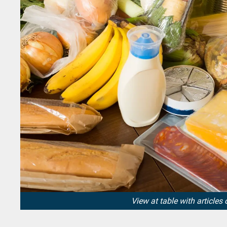
View at table with articles