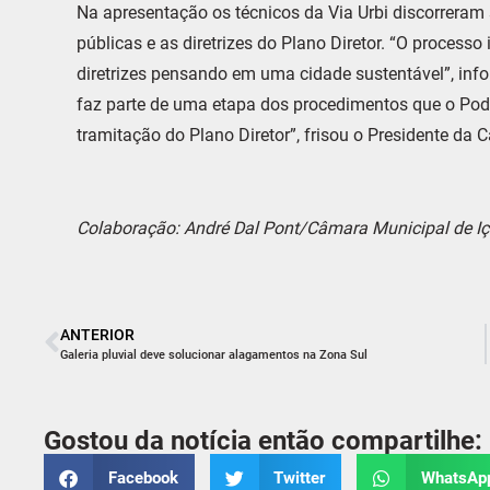
Na apresentação os técnicos da Via Urbi discorreram 
públicas e as diretrizes do Plano Diretor. “O process
diretrizes pensando em uma cidade sustentável”, info
faz parte de uma etapa dos procedimentos que o Pod
tramitação do Plano Diretor”, frisou o Presidente da 
Colaboração: André Dal Pont/Câmara Municipal de Iç
ANTERIOR
Galeria pluvial deve solucionar alagamentos na Zona Sul
Gostou da notícia então compartilhe:
Facebook
Twitter
WhatsAp