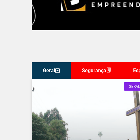
Geral
Segurança
Es
GERAL