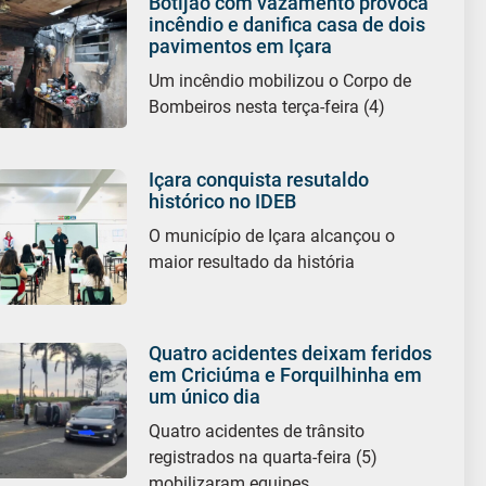
Botijão com vazamento provoca
incêndio e danifica casa de dois
pavimentos em Içara
Um incêndio mobilizou o Corpo de
Bombeiros nesta terça-feira (4)
Içara conquista resutaldo
histórico no IDEB
O município de Içara alcançou o
maior resultado da história
Quatro acidentes deixam feridos
em Criciúma e Forquilhinha em
um único dia
Quatro acidentes de trânsito
registrados na quarta-feira (5)
mobilizaram equipes