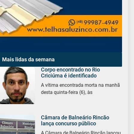
Mais lidas da semana
Corpo encontrado no Rio
Criciúma é identificado
A vítima encontrada morta na manhã
desta quinta-feira (6), às
Câmara de Balneário Rincão
lança concurso público
A Câmara de Balneário Rincão lançou