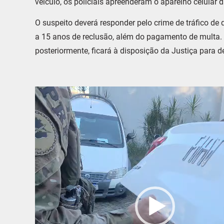
veículo, os policiais apreenderam o aparelho celular d
O suspeito deverá responder pelo crime de tráfico de
a 15 anos de reclusão, além do pagamento de multa. T
posteriormente, ficará à disposição da Justiça para d
Tocador
de
vídeo