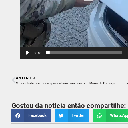
00:00
ANTERIOR
Motociclista fica ferido após colisão com carro em Morro da Fumaça
Gostou da notícia então compartilhe:
Facebook
Twitter
WhatsAp