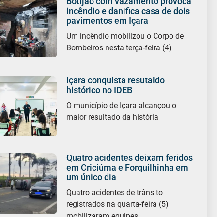
Botijão com vazamento provoca
incêndio e danifica casa de dois
pavimentos em Içara
Um incêndio mobilizou o Corpo de
Bombeiros nesta terça-feira (4)
Içara conquista resutaldo
histórico no IDEB
O município de Içara alcançou o
maior resultado da história
Quatro acidentes deixam feridos
em Criciúma e Forquilhinha em
um único dia
Quatro acidentes de trânsito
registrados na quarta-feira (5)
mobilizaram equipes