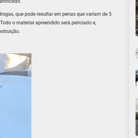
anificado.
 drogas, que pode resultar em penas que variam de 5
odo o material apreendido será periciado e,
estruição.