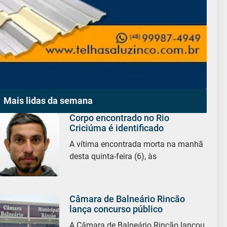
Mais lidas da semana
Corpo encontrado no Rio
Criciúma é identificado
A vítima encontrada morta na manhã
desta quinta-feira (6), às
Câmara de Balneário Rincão
lança concurso público
A Câmara de Balneário Rincão lançou