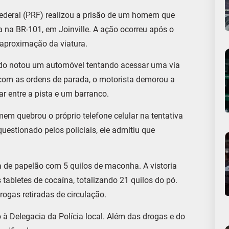
 Federal (PRF) realizou a prisão de um homem que
na BR-101, em Joinville. A ação ocorreu após o
 aproximação da viatura.
ndo notou um automóvel tentando acessar uma via
o com as ordens de parada, o motorista demorou a
r entre a pista e um barranco.
em quebrou o próprio telefone celular na tentativa
uestionado pelos policiais, ele admitiu que
 de papelão com 5 quilos de maconha. A vistoria
tabletes de cocaína, totalizando 21 quilos do pó.
ogas retiradas de circulação.
 Delegacia da Polícia local. Além das drogas e do