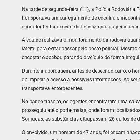
Na tarde de segunda-feira (11), a Polícia Rodoviária
transportava um carregamento de cocaína e maconha 
condutor tentar desviar da fiscalização ao perceber a
A equipe realizava o monitoramento da rodovia qua
lateral para evitar passar pelo posto policial. Mesm
encostar e acabou parando o veículo de forma irregula
Durante a abordagem, antes de descer do carro, o hom
de impedir o acesso a possíveis informações. Ao ser q
transportava entorpecentes.
No banco traseiro, os agentes encontraram uma caixa
prosseguiu até o porta-malas, onde foram localizados 
Somadas, as substâncias ultrapassam 26 quilos de dr
O envolvido, um homem de 47 anos, foi encaminhado à