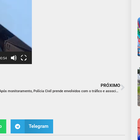
00:54
PRÓXIMO
Após monitoramento, Polícia Civil prende envolvidos com o tráfico e associação em Morro da Fumaça
p
Telegram