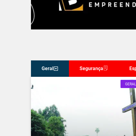
Geral
Segurança
Es
GERAL