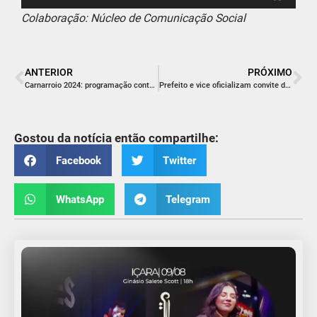
Colaboração: Núcleo de Comunicação Social
ANTERIOR
PRÓXIMO
Carnarroio 2024: programação contará com cinco dias de folia
Prefeito e vice oficializam convite da Arrancada de Caminhões ao Governador, deputados e autoridades do Estado
Gostou da notícia então compartilhe:
Facebook
Twitter
WhatsApp
Telegram