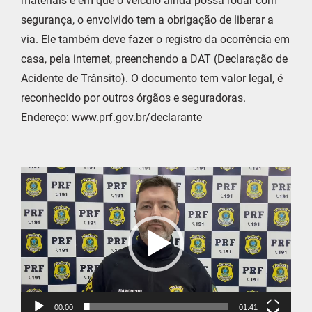
materiais e em que o veículo ainda possa rodar com
segurança, o envolvido tem a obrigação de liberar a
via. Ele também deve fazer o registro da ocorrência em
casa, pela internet, preenchendo a DAT (Declaração de
Acidente de Trânsito). O documento tem valor legal, é
reconhecido por outros órgãos e seguradoras.
Endereço: www.prf.gov.br/declarante
Tocador
de
vídeo
00:00
01:41