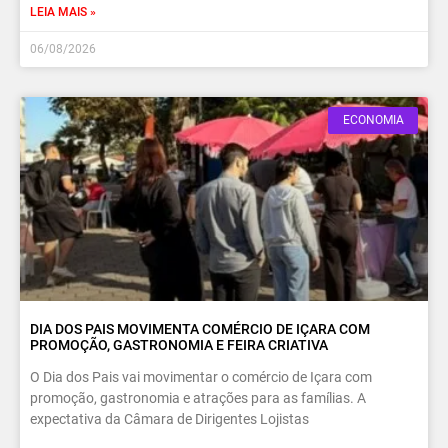
LEIA MAIS »
06/08/2026
ECONOMIA
DIA DOS PAIS MOVIMENTA COMÉRCIO DE IÇARA COM
PROMOÇÃO, GASTRONOMIA E FEIRA CRIATIVA
O Dia dos Pais vai movimentar o comércio de Içara com
promoção, gastronomia e atrações para as famílias. A
expectativa da Câmara de Dirigentes Lojistas