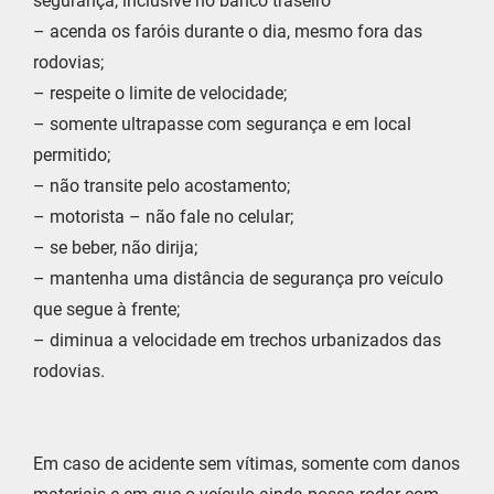
segurança, inclusive no banco traseiro
– acenda os faróis durante o dia, mesmo fora das
rodovias;
– respeite o limite de velocidade;
– somente ultrapasse com segurança e em local
permitido;
– não transite pelo acostamento;
– motorista – não fale no celular;
– se beber, não dirija;
– mantenha uma distância de segurança pro veículo
que segue à frente;
– diminua a velocidade em trechos urbanizados das
rodovias.
Em caso de acidente sem vítimas, somente com danos