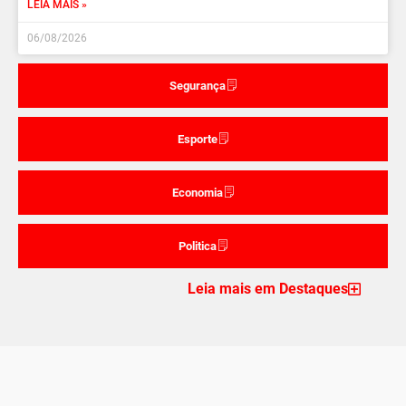
LEIA MAIS »
06/08/2026
Segurança
Esporte
Economia
Politica
Leia mais em Destaques