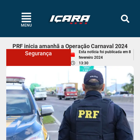
MENU
PRF inicia amanhã a Operação Carnaval 2024
Esta notícia foi publicada em
8
Segurança
fevereiro 2024
13:30