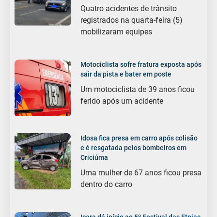
Quatro acidentes de trânsito
registrados na quarta-feira (5)
mobilizaram equipes
Motociclista sofre fratura exposta após
sair da pista e bater em poste
Um motociclista de 39 anos ficou
ferido após um acidente
Idosa fica presa em carro após colisão
e é resgatada pelos bombeiros em
Criciúma
Uma mulher de 67 anos ficou presa
dentro do carro
Içara dá início ao 5º Festival das Etnias