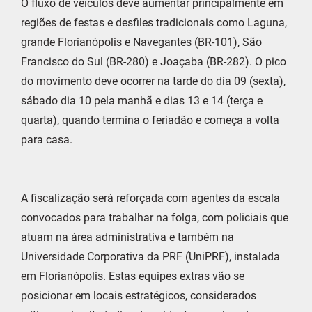
O fluxo de veículos deve aumentar principalmente em
regiões de festas e desfiles tradicionais como Laguna,
grande Florianópolis e Navegantes (BR-101), São
Francisco do Sul (BR-280) e Joaçaba (BR-282). O pico
do movimento deve ocorrer na tarde do dia 09 (sexta),
sábado dia 10 pela manhã e dias 13 e 14 (terça e
quarta), quando termina o feriadão e começa a volta
para casa.
A fiscalização será reforçada com agentes da escala
convocados para trabalhar na folga, com policiais que
atuam na área administrativa e também na
Universidade Corporativa da PRF (UniPRF), instalada
em Florianópolis. Estas equipes extras vão se
posicionar em locais estratégicos, considerados