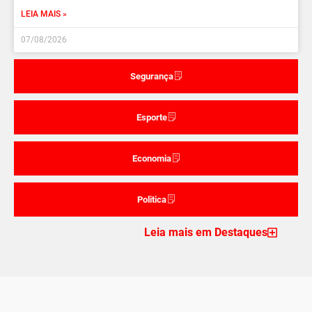
LEIA MAIS »
07/08/2026
Segurança
Esporte
Economia
Politica
Leia mais em Destaques