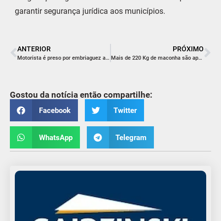
garantir segurança jurídica aos municípios.
ANTERIOR
PRÓXIMO
Motorista é preso por embriaguez ao volante após causar acidente e fugir em Araranguá
Mais de 220 Kg de maconha são apreendidos na SC-100
Gostou da notícia então compartilhe:
Facebook
Twitter
WhatsApp
Telegram