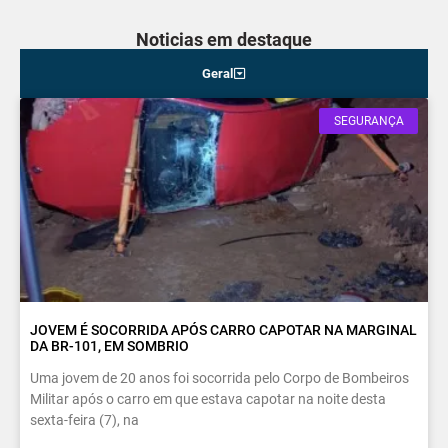
Noticias em destaque
Geral
SEGURANÇA
JOVEM É SOCORRIDA APÓS CARRO CAPOTAR NA MARGINAL
DA BR-101, EM SOMBRIO
Uma jovem de 20 anos foi socorrida pelo Corpo de Bombeiros
Militar após o carro em que estava capotar na noite desta
sexta-feira (7), na