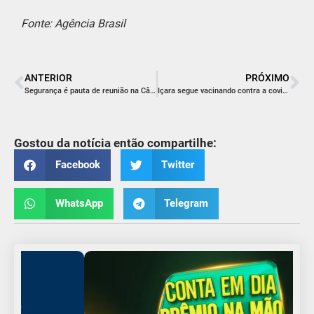
Fonte: Agência Brasil
ANTERIOR
PRÓXIMO
Segurança é pauta de reunião na Câmara Municipal de Içara
Içara segue vacinando contra a covid-19 na segunda-feira
Gostou da notícia então compartilhe:
Facebook
Twitter
WhatsApp
Telegram