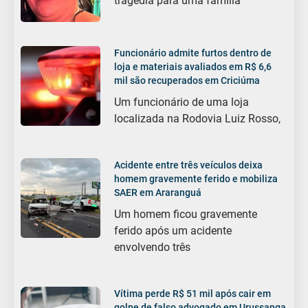
tragédia para uma família
Funcionário admite furtos dentro de
loja e materiais avaliados em R$ 6,6
mil são recuperados em Criciúma
Um funcionário de uma loja
localizada na Rodovia Luiz Rosso,
Acidente entre três veículos deixa
homem gravemente ferido e mobiliza
SAER em Araranguá
Um homem ficou gravemente
ferido após um acidente
envolvendo três
Vítima perde R$ 51 mil após cair em
golpe de falso advogado em Urussanga