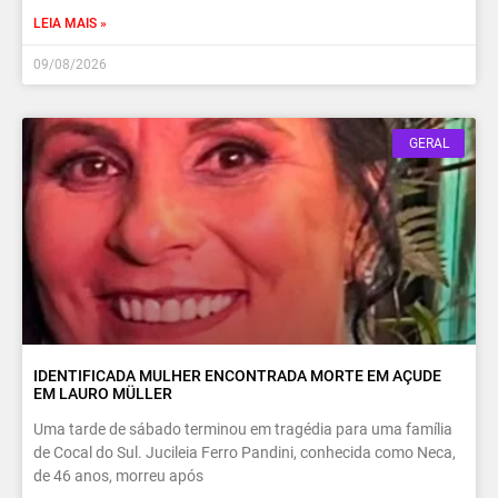
LEIA MAIS »
09/08/2026
GERAL
IDENTIFICADA MULHER ENCONTRADA MORTE EM AÇUDE
EM LAURO MÜLLER
Uma tarde de sábado terminou em tragédia para uma família
de Cocal do Sul. Jucileia Ferro Pandini, conhecida como Neca,
de 46 anos, morreu após