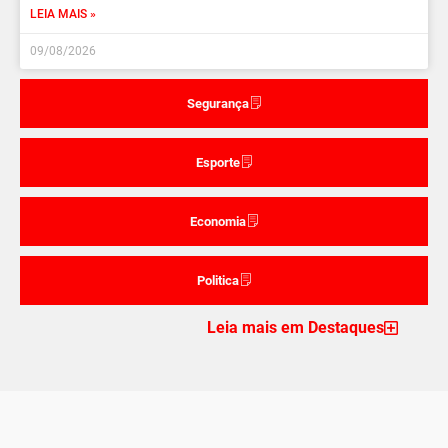
LEIA MAIS »
09/08/2026
Segurança
Esporte
Economia
Politica
Leia mais em Destaques