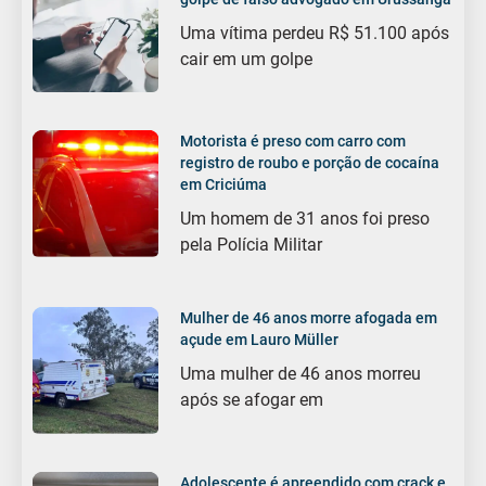
Uma vítima perdeu R$ 51.100 após
cair em um golpe
Motorista é preso com carro com
registro de roubo e porção de cocaína
em Criciúma
Um homem de 31 anos foi preso
pela Polícia Militar
Mulher de 46 anos morre afogada em
açude em Lauro Müller
Uma mulher de 46 anos morreu
após se afogar em
Adolescente é apreendido com crack e