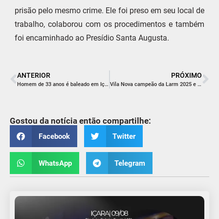
prisão pelo mesmo crime. Ele foi preso em seu local de
trabalho, colaborou com os procedimentos e também
foi encaminhado ao Presídio Santa Augusta.
ANTERIOR
PRÓXIMO
Homem de 33 anos é baleado em Içara
Vila Nova campeão da Larm 2025 e equipes içarenses recebem moções da Câmara Municipal de Içara
Gostou da notícia então compartilhe:
Facebook
Twitter
WhatsApp
Telegram