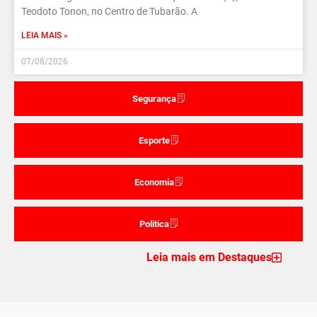
Teodoto Tonon, no Centro de Tubarão. A
LEIA MAIS »
07/08/2026
Segurança
Esporte
Economia
Politica
Leia mais em Destaques