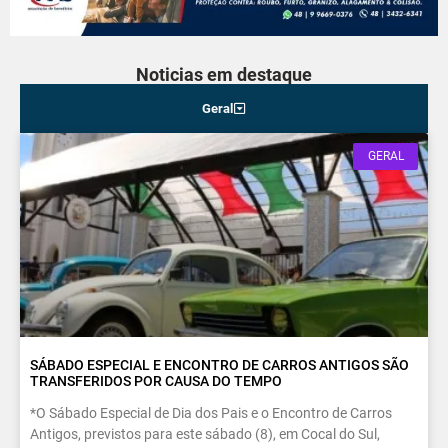
Noticias em destaque
Geral
GERAL
SÁBADO ESPECIAL E ENCONTRO DE CARROS ANTIGOS SÃO
TRANSFERIDOS POR CAUSA DO TEMPO
*O Sábado Especial de Dia dos Pais e o Encontro de Carros
Antigos, previstos para este sábado (8), em Cocal do Sul,