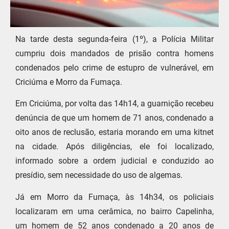
Na tarde desta segunda-feira (1º), a Polícia Militar
cumpriu dois mandados de prisão contra homens
condenados pelo crime de estupro de vulnerável, em
Criciúma e Morro da Fumaça.
Em Criciúma, por volta das 14h14, a guarnição recebeu
denúncia de que um homem de 71 anos, condenado a
oito anos de reclusão, estaria morando em uma kitnet
na cidade. Após diligências, ele foi localizado,
informado sobre a ordem judicial e conduzido ao
presídio, sem necessidade do uso de algemas.
Já em Morro da Fumaça, às 14h34, os policiais
localizaram em uma cerâmica, no bairro Capelinha,
um homem de 52 anos condenado a 20 anos de