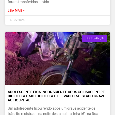
foram transferidos devido
LEIA MAIS »
07/08/2026
SEGURANÇA
ADOLESCENTE FICA INCONSCIENTE APÓS COLISÃO ENTRE
BICICLETA E MOTOCICLETA E É LEVADO EM ESTADO GRAVE
AO HOSPITAL
Um adolescente ficou ferido após um grave acidente de
trânsito registrado na noite desta quinta-feira (6), na Rua