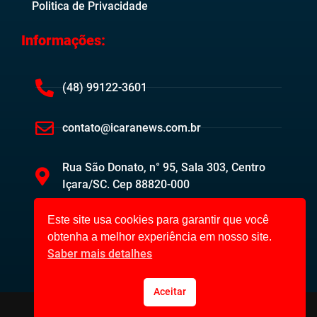
Politica de Privacidade
Informações:
(48) 99122-3601
contato@icaranews.com.br
Rua São Donato, n° 95, Sala 303, Centro
Içara/SC. Cep 88820-000
Este site usa cookies para garantir que você
obtenha a melhor experiência em nosso site.
Saber mais detalhes
Aceitar
Içara News ©2023. Todos os direitos reservados.