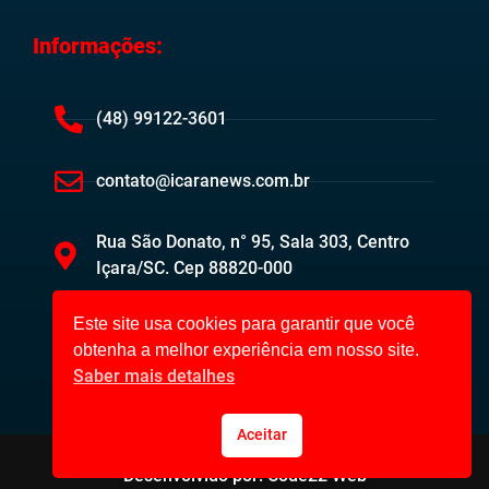
Informações:
(48) 99122-3601
contato@icaranews.com.br
Rua São Donato, n° 95, Sala 303, Centro
Içara/SC. Cep 88820-000
Este site usa cookies para garantir que você
obtenha a melhor experiência em nosso site.
Saber mais detalhes
Aceitar
Içara News ©2023. Todos os direitos reservados.
Desenvolvido por: Code22 Web