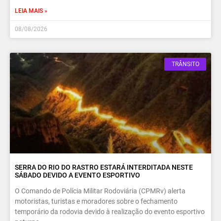
LEIA MAIS »
08/08/2026
TRÂNSITO
SERRA DO RIO DO RASTRO ESTARÁ INTERDITADA NESTE
SÁBADO DEVIDO A EVENTO ESPORTIVO
O Comando de Polícia Militar Rodoviária (CPMRv) alerta
motoristas, turistas e moradores sobre o fechamento
temporário da rodovia devido à realização do evento esportivo