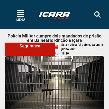
MENU
Polícia Militar cumpre dois mandados de prisão
em Balneário Rincão e Içara
Esta notícia foi publicada em
16
Segurança
junho 2026
18:20