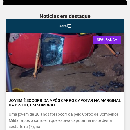
Noticias em destaque
Geral
SEGURANÇA
JOVEM É SOCORRIDA APÓS CARRO CAPOTAR NA MARGINAL
DA BR-101, EM SOMBRIO
Uma jovem de 20 anos foi socorrida pelo Corpo de Bombeiros
Militar após o carro em que estava capotar na noite desta
sexta-feira (7), na