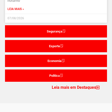
noturno
LEIA MAIS »
07/08/2026
Segurança
Esporte
Economia
Politica
Leia mais em Destaques