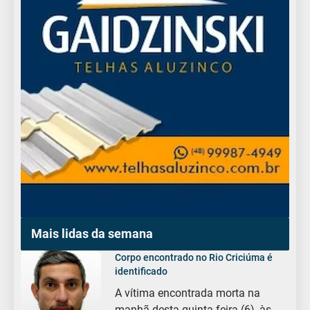
Mais lidas da semana
Corpo encontrado no Rio Criciúma é
identificado
A vítima encontrada morta na
manhã desta quinta-feira (6), às