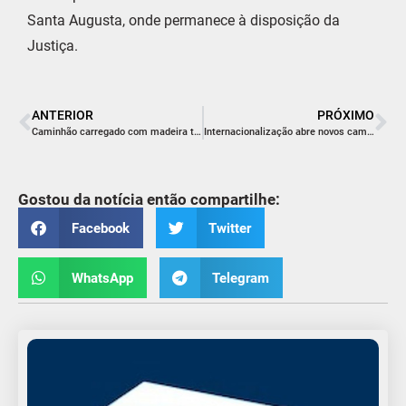
Santa Augusta, onde permanece à disposição da
Justiça.
ANTERIOR
PRÓXIMO
Caminhão carregado com madeira tomba na SC-436 e deixa dois feridos
Internacionalização abre novos caminhos para empresas em Içara
Gostou da notícia então compartilhe:
Facebook
Twitter
WhatsApp
Telegram