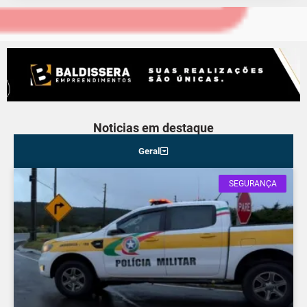
Noticias em destaque
Geral
SEGURANÇA