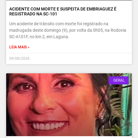
ACIDENTE COM MORTE E SUSPEITA DE EMBRIAGUEZ É
REGISTRADO NA SC-101
Um acidente de trânsito com morte foi registrado na
madrugada deste domingo (9), por volta da 0h05, na Rodovia
SC-A101F, no km 2, em Laguna.
LEIA MAIS »
09/08/2026
GERAL