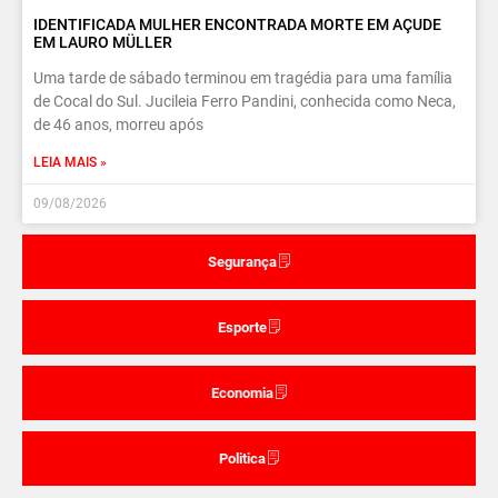
IDENTIFICADA MULHER ENCONTRADA MORTE EM AÇUDE
EM LAURO MÜLLER
Uma tarde de sábado terminou em tragédia para uma família
de Cocal do Sul. Jucileia Ferro Pandini, conhecida como Neca,
de 46 anos, morreu após
LEIA MAIS »
09/08/2026
Segurança
Esporte
Economia
Politica