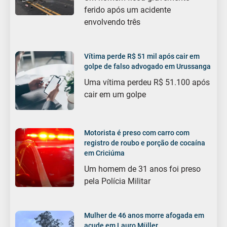
ferido após um acidente
envolvendo três
Vítima perde R$ 51 mil após cair em
golpe de falso advogado em Urussanga
Uma vítima perdeu R$ 51.100 após
cair em um golpe
Motorista é preso com carro com
registro de roubo e porção de cocaína
em Criciúma
Um homem de 31 anos foi preso
pela Polícia Militar
Mulher de 46 anos morre afogada em
açude em Lauro Müller