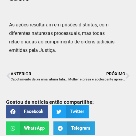
As ações resultaram em prisões distintas, com
diferentes naturezas processuais, mas todas
relacionadas ao cumprimento de ordens judiciais
emitidas pela Justiça.
ANTERIOR
PRÓXIMO
Capotamento deixa uma vítima fatal e outra ferida em Urussanga
Mulher é presa e adolescente apreendido por tráfico de drogas
Gostou da notícia então compartilhe:
Facebook
Twitter
WhatsApp
Telegram