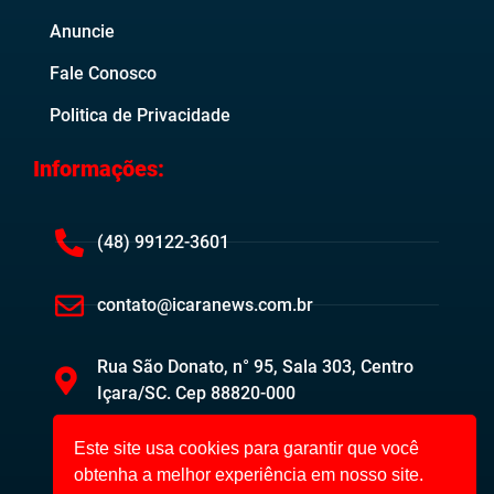
Anuncie
Fale Conosco
Politica de Privacidade
Informações:
(48) 99122-3601
contato@icaranews.com.br
Rua São Donato, n° 95, Sala 303, Centro
Içara/SC. Cep 88820-000
Este site usa cookies para garantir que você
obtenha a melhor experiência em nosso site.