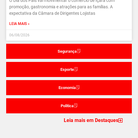
O Dia dos Pais vai movimentar o comércio de Içara com
promoção, gastronomia e atrações para as famílias. A
expectativa da Câmara de Dirigentes Lojistas
LEIA MAIS »
06/08/2026
Segurança
Esporte
Economia
Politica
Leia mais em Destaques