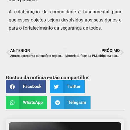
A colaboração da comunidade é fundamental para
que esses objetos sejam devolvidos aos seus donos e
para o fortalecimento da segurança de todos.
ANTERIOR
PRÓXIMO
Amrec apresenta calendário regional de eventos e movimenta turismo durante todo o ano
Motorista foge da PM, dirige na contramão e coloca pedestres em risco em Araranguá
Gostou da notícia então compartilhe:
Facebook
Twitter
WhatsApp
Telegram