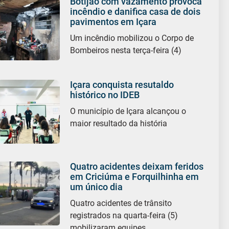
Botijão com vazamento provoca
incêndio e danifica casa de dois
pavimentos em Içara
Um incêndio mobilizou o Corpo de
Bombeiros nesta terça-feira (4)
Içara conquista resutaldo
histórico no IDEB
O município de Içara alcançou o
maior resultado da história
Quatro acidentes deixam feridos
em Criciúma e Forquilhinha em
um único dia
Quatro acidentes de trânsito
registrados na quarta-feira (5)
mobilizaram equipes