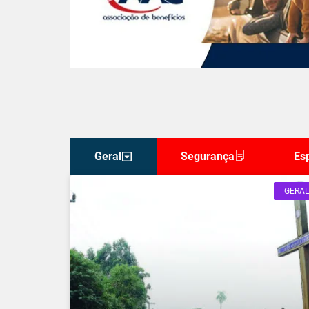
Geral
Segurança
Es
GERAL