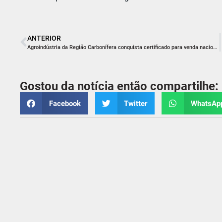
ANTERIOR
Agroindústria da Região Carbonífera conquista certificado para venda nacional
Gostou da notícia então compartilhe:
Facebook
Twitter
WhatsAp