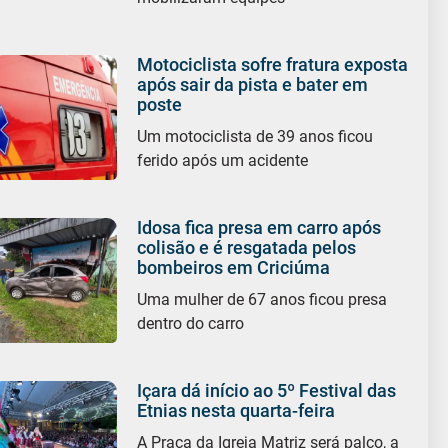
Motociclista sofre fratura exposta
após sair da pista e bater em
poste
Um motociclista de 39 anos ficou
ferido após um acidente
Idosa fica presa em carro após
colisão e é resgatada pelos
bombeiros em Criciúma
Uma mulher de 67 anos ficou presa
dentro do carro
Içara dá início ao 5º Festival das
Etnias nesta quarta-feira
A Praça da Igreja Matriz será palco, a