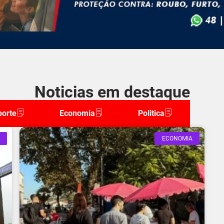
Noticias em destaque
porte
Economia
Politica
ECONOMIA