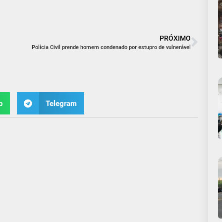
PRÓXIMO
Polícia Civil prende homem condenado por estupro de vulnerável
p
Telegram