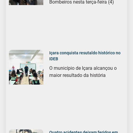
Bombeiros nesta terça-feira (4)
Içara conquista resutaldo histórico no
IDEB
O município de Içara alcançou o
maior resultado da história
Quatro acidentes deixam feridos em