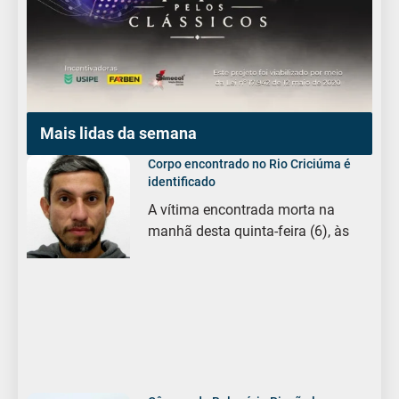
Mais lidas da semana
Corpo encontrado no Rio Criciúma é
identificado
A vítima encontrada morta na
manhã desta quinta-feira (6), às