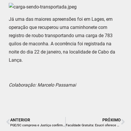
Já uma das maiores apreensões foi em Lages, em
operação que recuperou uma caminhonete com
registro de roubo transportando uma carga de 783
quilos de maconha. A ocorrência foi registrada na
noite do dia 22 de janeiro, na localidade de Cabo da
Lança.
Colaboração: Marcelo Passamai
ANTERIOR
PRÓXIMO
PGE/SC comprova e Justiça confirma competência da Polícia Militar Ambiental para julgar autos de infração ambiental
Faculdade Gratuita: Esucri oferece bolsas de até 100%