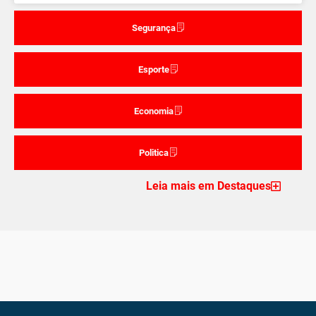
Segurança
Esporte
Economia
Politica
Leia mais em Destaques