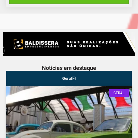
Quinta-Feira
Noticias em destaque
Geral
GERAL