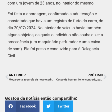
com um jovem de 23 anos, no interior do mesmo.
Foi feita a abordagem, confirmado a adulteração e
constatado que havia um registro de furto do carro, do
dia 20/07/2024. No interior do veículo havia também
alguns objetos, os quais o indivíduo não soube dizer a
procedência (um maquinário perfurador e uma caixa
de som). Ele foi preso e conduzido para à Delegacia
Civil.
ANTERIOR
PRÓXIMO
Mega-sena acumula de novo e prêmio vai para R$ 61 milhões
Corpo de homem foi encontrado, parcialmente submerso, em Balneário Rincão
Gostou da notícia então compartilhe:
Facebook
Twitter