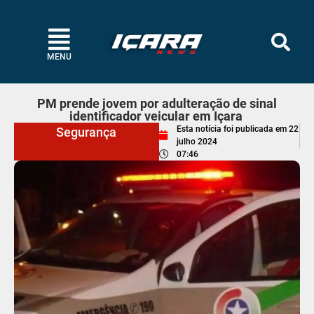
MENU
PM prende jovem por adulteração de sinal
identificador veicular em Içara
Esta notícia foi publicada em
22
Segurança
julho 2024
07:46