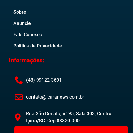
Sobre
Anuncie
Fale Conosco
Politica de Privacidade
Informações:
(48) 99122-3601
contato@icaranews.com.br
Rua São Donato, n° 95, Sala 303, Centro
Içara/SC. Cep 88820-000