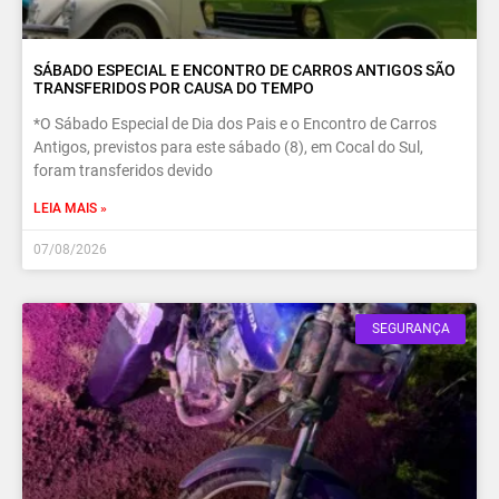
SÁBADO ESPECIAL E ENCONTRO DE CARROS ANTIGOS SÃO
TRANSFERIDOS POR CAUSA DO TEMPO
*O Sábado Especial de Dia dos Pais e o Encontro de Carros
Antigos, previstos para este sábado (8), em Cocal do Sul,
foram transferidos devido
LEIA MAIS »
07/08/2026
SEGURANÇA