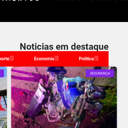
Noticias em destaque
porte
Economia
Politica
SEGURANÇA