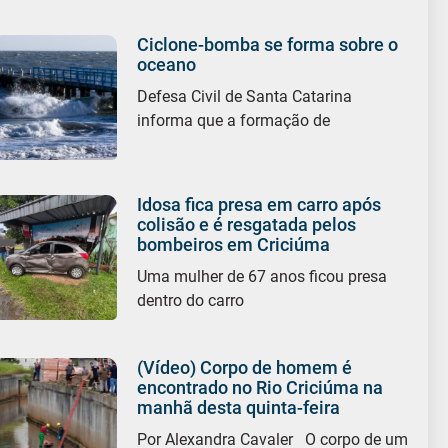
Ciclone-bomba se forma sobre o
oceano
Defesa Civil de Santa Catarina
informa que a formação de
Idosa fica presa em carro após
colisão e é resgatada pelos
bombeiros em Criciúma
Uma mulher de 67 anos ficou presa
dentro do carro
(Vídeo) Corpo de homem é
encontrado no Rio Criciúma na
manhã desta quinta-feira
Por Alexandra Cavaler O corpo de um