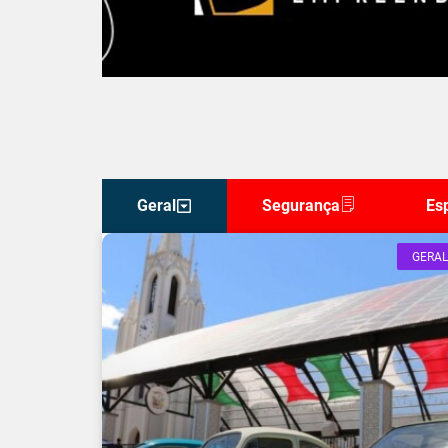
Geral
Segurança
Es
GERAL