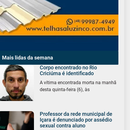
Mais lidas da semana
Corpo encontrado no Rio
Criciúma é identificado
A vítima encontrada morta na manhã
desta quinta-feira (6), às
Professor da rede municipal de
Içara é denunciado por assédio
sexual contra aluno