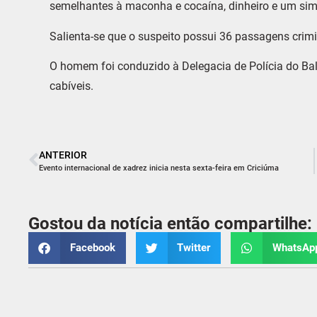
semelhantes à maconha e cocaína, dinheiro e um sim
Salienta-se que o suspeito possui 36 passagens crim
O homem foi conduzido à Delegacia de Polícia do Bal
cabíveis.
ANTERIOR
Evento internacional de xadrez inicia nesta sexta-feira em Criciúma
Gostou da notícia então compartilhe:
Facebook
Twitter
WhatsAp