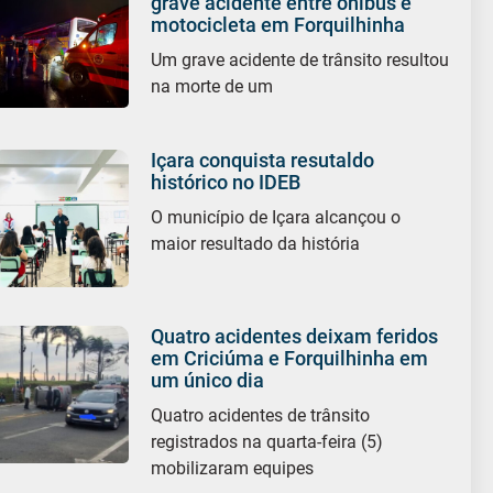
grave acidente entre ônibus e
motocicleta em Forquilhinha
Um grave acidente de trânsito resultou
na morte de um
Içara conquista resutaldo
histórico no IDEB
O município de Içara alcançou o
maior resultado da história
Quatro acidentes deixam feridos
em Criciúma e Forquilhinha em
um único dia
Quatro acidentes de trânsito
registrados na quarta-feira (5)
mobilizaram equipes