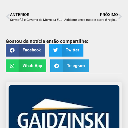
ANTERIOR
PRÓXIMO
Cermoful e Governo de Morro da Fumaça renovam convênio de iluminação pública
Acidente entre moto e carro é registrado no bairro Presidente Vargas
Gostou da notícia então compartilhe:
Facebook
Twitter
WhatsApp
Telegram