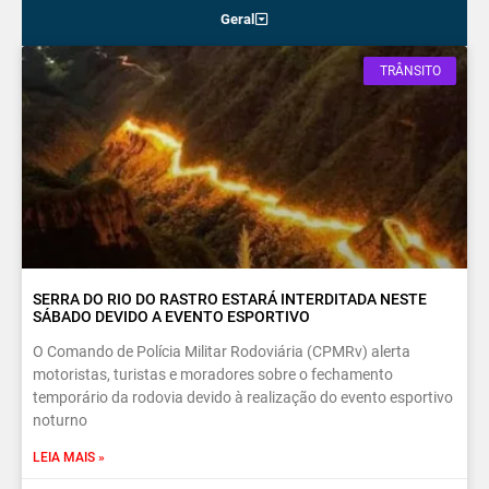
Geral
TRÂNSITO
SERRA DO RIO DO RASTRO ESTARÁ INTERDITADA NESTE
SÁBADO DEVIDO A EVENTO ESPORTIVO
O Comando de Polícia Militar Rodoviária (CPMRv) alerta
motoristas, turistas e moradores sobre o fechamento
temporário da rodovia devido à realização do evento esportivo
noturno
LEIA MAIS »