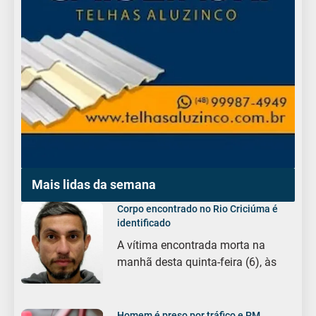
Mais lidas da semana
Corpo encontrado no Rio Criciúma é
identificado
A vítima encontrada morta na
manhã desta quinta-feira (6), às
Homem é preso por tráfico e PM