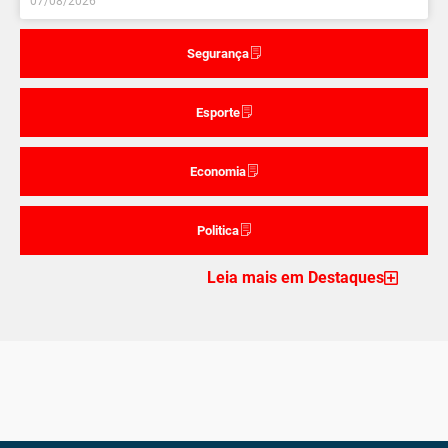
07/08/2026
Segurança
Esporte
Economia
Politica
Leia mais em Destaques