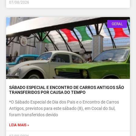
07/08/2026
GERAL
SÁBADO ESPECIAL E ENCONTRO DE CARROS ANTIGOS SÃO
TRANSFERIDOS POR CAUSA DO TEMPO
*O Sábado Especial de Dia dos Pais e o Encontro de Carros
Antigos, previstos para este sábado (8), em Cocal do Sul,
foram transferidos devido
LEIA MAIS »