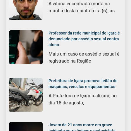
A vítima encontrada morta na
manhã desta quinta-feira (6), às
Professor da rede municipal de Içara é
denunciado por assédio sexual contra
aluno
Mais um caso de assédio sexual é
registrado na Região
Prefeitura de Içara promove leilão de
máquinas, veículos e equipamentos
A Prefeitura de Içara realizará, no
dia 18 de agosto,
Jovem de 21 anos morre em grave
acidente entre ônibus e motocicleta