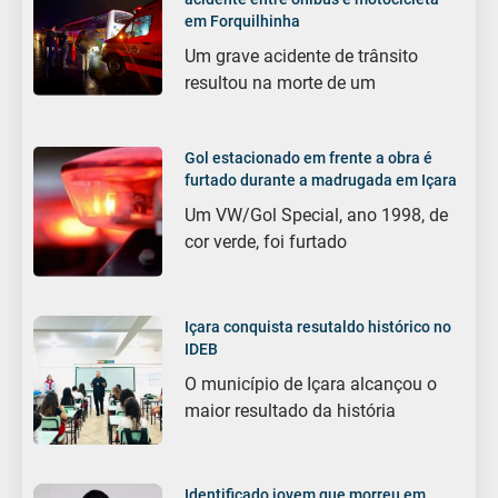
em Forquilhinha
Um grave acidente de trânsito
resultou na morte de um
Gol estacionado em frente a obra é
furtado durante a madrugada em Içara
Um VW/Gol Special, ano 1998, de
cor verde, foi furtado
Içara conquista resutaldo histórico no
IDEB
O município de Içara alcançou o
maior resultado da história
Identificado jovem que morreu em