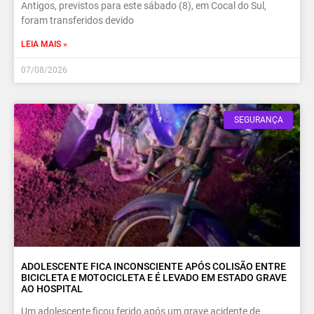
Antigos, previstos para este sábado (8), em Cocal do Sul,
foram transferidos devido
LEIA MAIS »
07/08/2026
SEGURANÇA
ADOLESCENTE FICA INCONSCIENTE APÓS COLISÃO ENTRE
BICICLETA E MOTOCICLETA E É LEVADO EM ESTADO GRAVE
AO HOSPITAL
Um adolescente ficou ferido após um grave acidente de