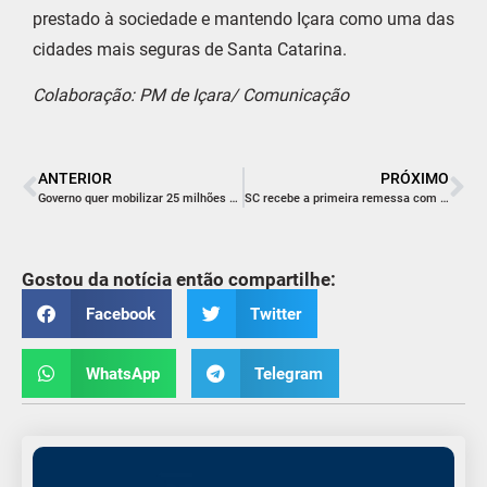
prestado à sociedade e mantendo Içara como uma das
cidades mais seguras de Santa Catarina.
Colaboração: PM de Içara/ Comunicação
ANTERIOR
PRÓXIMO
Governo quer mobilizar 25 milhões de estudantes para combater a dengue
SC recebe a primeira remessa com 29 mil doses da vacina contra a dengue
Gostou da notícia então compartilhe:
Facebook
Twitter
WhatsApp
Telegram