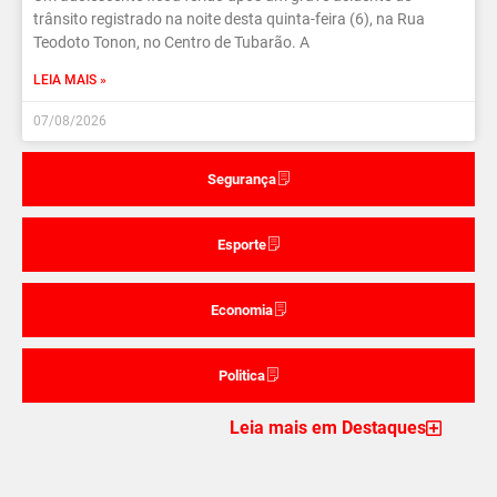
trânsito registrado na noite desta quinta-feira (6), na Rua
Teodoto Tonon, no Centro de Tubarão. A
LEIA MAIS »
07/08/2026
Segurança
Esporte
Economia
Politica
Leia mais em Destaques