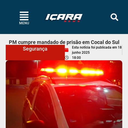
MENU
PM cumpre mandado de prisão em Cocal do Sul
Esta notícia foi publicada em
18
Segurança
junho 2025
18:00