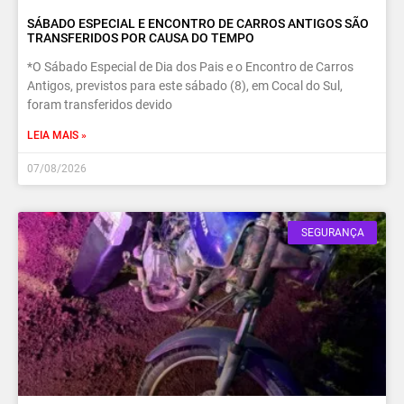
SÁBADO ESPECIAL E ENCONTRO DE CARROS ANTIGOS SÃO
TRANSFERIDOS POR CAUSA DO TEMPO
*O Sábado Especial de Dia dos Pais e o Encontro de Carros
Antigos, previstos para este sábado (8), em Cocal do Sul,
foram transferidos devido
LEIA MAIS »
07/08/2026
SEGURANÇA