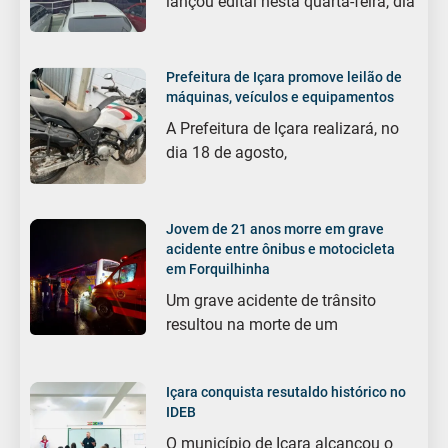
lançou edital nesta quarta-feira, dia
Prefeitura de Içara promove leilão de
máquinas, veículos e equipamentos
A Prefeitura de Içara realizará, no
dia 18 de agosto,
Jovem de 21 anos morre em grave
acidente entre ônibus e motocicleta
em Forquilhinha
Um grave acidente de trânsito
resultou na morte de um
Içara conquista resutaldo histórico no
IDEB
O município de Içara alcançou o