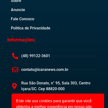
Sobre
Anuncie
Fale Conosco
Politica de Privacidade
Informações:
(48) 99122-3601
contato@icaranews.com.br
Rua São Donato, n° 95, Sala 303, Centro
Içara/SC. Cep 88820-000
Este site usa cookies para garantir que você
obtenha a melhor experiência em nosso site.