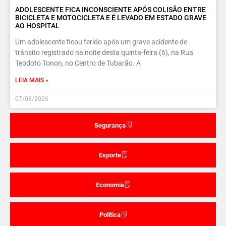
ADOLESCENTE FICA INCONSCIENTE APÓS COLISÃO ENTRE
BICICLETA E MOTOCICLETA E É LEVADO EM ESTADO GRAVE
AO HOSPITAL
Um adolescente ficou ferido após um grave acidente de
trânsito registrado na noite desta quinta-feira (6), na Rua
Teodoto Tonon, no Centro de Tubarão. A
LEIA MAIS »
07/08/2026
Segurança
Esporte
Economia
Politica