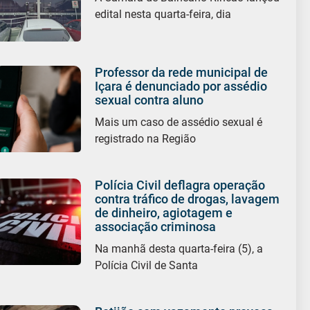
edital nesta quarta-feira, dia
Professor da rede municipal de
Içara é denunciado por assédio
sexual contra aluno
Mais um caso de assédio sexual é
registrado na Região
Polícia Civil deflagra operação
contra tráfico de drogas, lavagem
de dinheiro, agiotagem e
associação criminosa
Na manhã desta quarta-feira (5), a
Polícia Civil de Santa