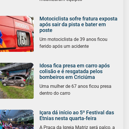
Motociclista sofre fratura exposta
após sair da pista e bater em
poste
Um motociclista de 39 anos ficou
ferido após um acidente
Idosa fica presa em carro após
colisão e é resgatada pelos
bombeiros em Criciúma
Uma mulher de 67 anos ficou presa
dentro do carro
Içara dá início ao 5º Festival das
Etnias nesta quarta-feira
A Praça da Igreja Matriz será palco, a