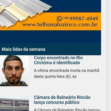
Mais lidas da semana
Corpo encontrado no Rio
Criciúma é identificado
A vítima encontrada morta na manhã
desta quinta-feira (6), às
Câmara de Balneário Rincão
lança concurso público
A Câmara de Balneário Rincão lançou