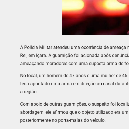
A Polícia Militar atendeu uma ocorrência de ameaça na
Rei, em Içara. A guarnição foi acionada após denún
ameaçando moradores com uma suposta arma de fo
No local, um homem de 47 anos e uma mulher de 46 r
teria apontado uma arma em direção ao casal duran
a região.
Com apoio de outras guarnições, o suspeito foi loca
abordagem, ele afirmou que o objeto utilizado era u
posteriormente no porta-malas do veículo.