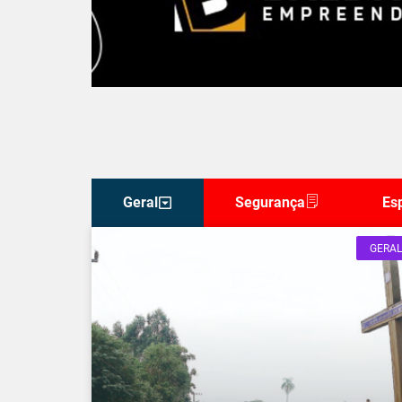
Geral
Segurança
Es
GERAL