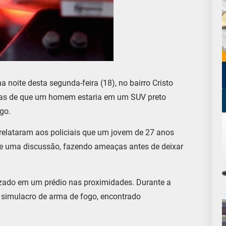
 noite desta segunda-feira (18), no bairro Cristo
cias de que um homem estaria em um SUV preto
go.
elataram aos policiais que um jovem de 27 anos
te uma discussão, fazendo ameaças antes de deixar
lizado em um prédio nas proximidades. Durante a
m simulacro de arma de fogo, encontrado