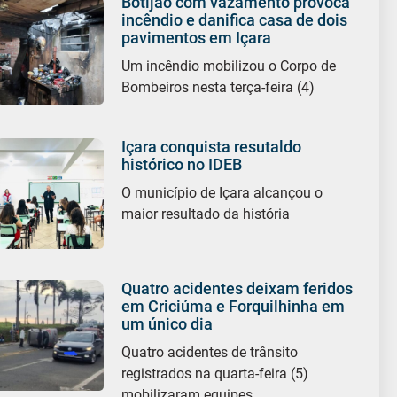
Botijão com vazamento provoca
incêndio e danifica casa de dois
pavimentos em Içara
Um incêndio mobilizou o Corpo de
Bombeiros nesta terça-feira (4)
Içara conquista resutaldo
histórico no IDEB
O município de Içara alcançou o
maior resultado da história
Quatro acidentes deixam feridos
em Criciúma e Forquilhinha em
um único dia
Quatro acidentes de trânsito
registrados na quarta-feira (5)
mobilizaram equipes