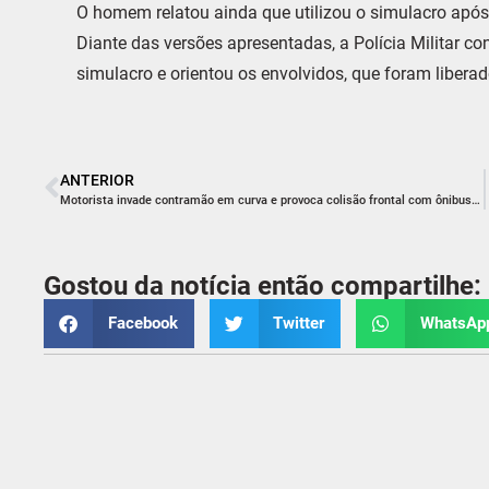
O homem relatou ainda que utilizou o simulacro após
Diante das versões apresentadas, a Polícia Militar c
simulacro e orientou os envolvidos, que foram liberad
ANTERIOR
Motorista invade contramão em curva e provoca colisão frontal com ônibus na BRN-424
Gostou da notícia então compartilhe:
Facebook
Twitter
WhatsAp