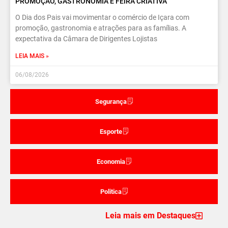
PROMOÇÃO, GASTRONOMIA E FEIRA CRIATIVA
O Dia dos Pais vai movimentar o comércio de Içara com
promoção, gastronomia e atrações para as famílias. A
expectativa da Câmara de Dirigentes Lojistas
LEIA MAIS »
06/08/2026
Segurança
Esporte
Economia
Politica
Leia mais em Destaques