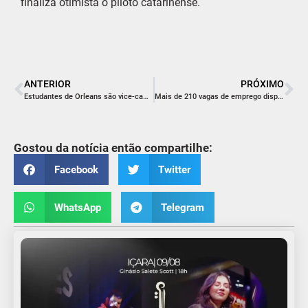
finaliza otimista o piloto catarinense.
ANTERIOR
PRÓXIMO
Estudantes de Orleans são vice-campeãs nacionais na Jornada Brasileira de Foguetes*
Mais de 210 vagas de emprego disponíveis no Sine fumacense
Gostou da notícia então compartilhe:
Facebook
Twitter
WhatsApp
Telegram