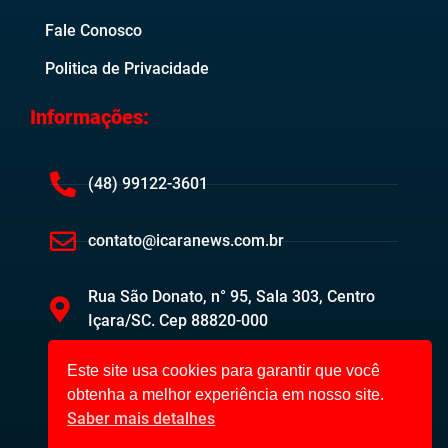
Fale Conosco
Politica de Privacidade
Informações:
(48) 99122-3601
contato@icaranews.com.br
Rua São Donato, n° 95, Sala 303, Centro
Içara/SC. Cep 88820-000
Este site usa cookies para garantir que você
obtenha a melhor experiência em nosso site.
Saber mais detalhes