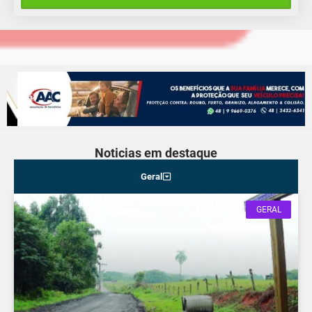
Quarta-Feira
Noticias em destaque
Geral
GERAL