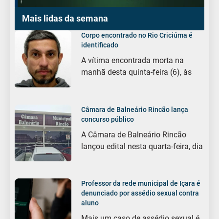
Mais lidas da semana
Corpo encontrado no Rio Criciúma é
identificado
A vítima encontrada morta na
manhã desta quinta-feira (6), às
Câmara de Balneário Rincão lança
concurso público
A Câmara de Balneário Rincão
lançou edital nesta quarta-feira, dia
Professor da rede municipal de Içara é
denunciado por assédio sexual contra
aluno
Mais um caso de assédio sexual é