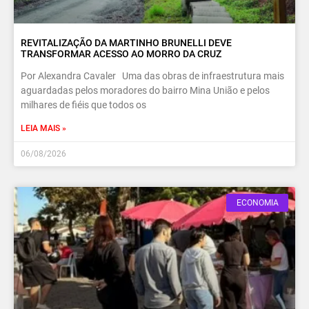
REVITALIZAÇÃO DA MARTINHO BRUNELLI DEVE
TRANSFORMAR ACESSO AO MORRO DA CRUZ
Por Alexandra Cavaler Uma das obras de infraestrutura mais
aguardadas pelos moradores do bairro Mina União e pelos
milhares de fiéis que todos os
LEIA MAIS »
06/08/2026
ECONOMIA