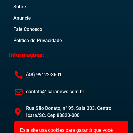
Sobre
Anuncie
Fale Conosco
Politica de Privacidade
Informações:
(48) 99122-3601
contato@icaranews.com.br
Rua São Donato, n° 95, Sala 303, Centro
Içara/SC. Cep 88820-000
Este site usa cookies para garantir que você