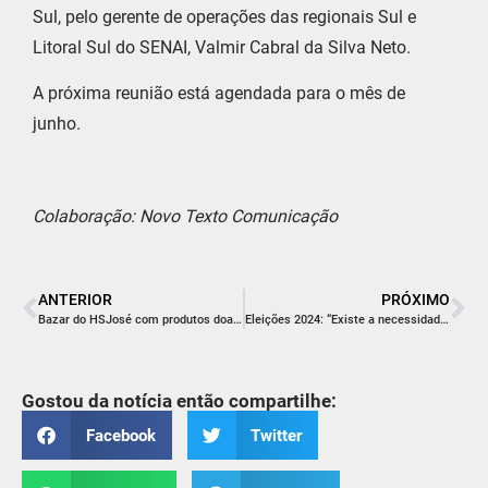
Sul, pelo gerente de operações das regionais Sul e
Litoral Sul do SENAI, Valmir Cabral da Silva Neto.
A próxima reunião está agendada para o mês de
junho.
Colaboração: Novo Texto Comunicação
ANTERIOR
PRÓXIMO
Bazar do HSJosé com produtos doados pela Receita Federal terá nova data
Eleições 2024: “Existe a necessidade de resolver o problema de cada um no individual”, Duca Zata
Gostou da notícia então compartilhe:
Facebook
Twitter