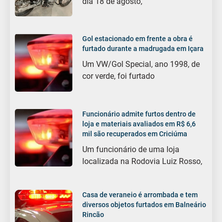
dia 18 de agosto,
Gol estacionado em frente a obra é
furtado durante a madrugada em Içara
Um VW/Gol Special, ano 1998, de
cor verde, foi furtado
Funcionário admite furtos dentro de
loja e materiais avaliados em R$ 6,6
mil são recuperados em Criciúma
Um funcionário de uma loja
localizada na Rodovia Luiz Rosso,
Casa de veraneio é arrombada e tem
diversos objetos furtados em Balneário
Rincão