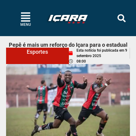
MENU
Pepê é mais um reforço do Içara para o estadual
Esta notícia foi publicada em
9
Esportes
setembro 2025
08:00