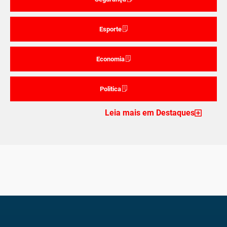
Esporte
Economia
Politica
Leia mais em Destaques