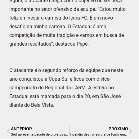
Agora, o atacante chega com o objetivo de ser peça
importante no setor ofensivo da equipe. “Estou muito
feliz em vestir a camisa do Içara FC. É um novo
desafio na minha carreira. O Estadual é uma
competição de muita tradição e vamos em busca de
grandes resultados”, destacou Pepê.
O atacante é o segundo reforço da equipe que neste
ano conquistou a Copa Sul e ficou com o vice-
campeonato do Regional da LARM. A estreia no
Estadual está marcada para o dia 20, em São José
diante do Bela Vista.
ANTERIOR
PRÓXIMO
Seif apresenta pacote de projetos para reforçar combate a crimes contra crianças
Incêndio destrói estufa de fumo em Içara