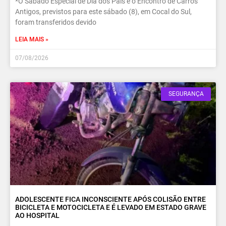
*O Sábado Especial de Dia dos Pais e o Encontro de Carros
Antigos, previstos para este sábado (8), em Cocal do Sul,
foram transferidos devido
LEIA MAIS »
07/08/2026
SEGURANÇA
ADOLESCENTE FICA INCONSCIENTE APÓS COLISÃO ENTRE
BICICLETA E MOTOCICLETA E É LEVADO EM ESTADO GRAVE
AO HOSPITAL