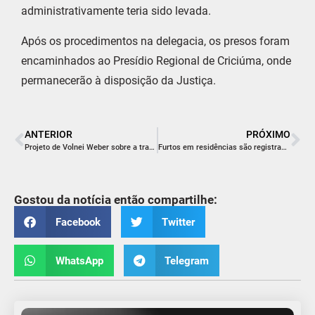
administrativamente teria sido levada.
Após os procedimentos na delegacia, os presos foram
encaminhados ao Presídio Regional de Criciúma, onde
permanecerão à disposição da Justiça.
ANTERIOR
PRÓXIMO
Projeto de Volnei Weber sobre a transparência nos hospitais é aprovado na Alesc
Furtos em residências são registrados em Içara e Balneário Rincão
Gostou da notícia então compartilhe:
Facebook
Twitter
WhatsApp
Telegram