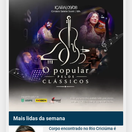
Mais lidas da semana
Corpo encontrado no Rio Criciúma é