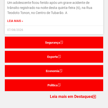
Um adolescente ficou ferido após um grave acidente de
trânsito registrado na noite desta quinta-feira (6), na Rua
Teodoto Tonon, no Centro de Tubarão. A
LEIA MAIS »
07/08/2026
Segurança
Esporte
Economia
Politica
Leia mais em Destaques