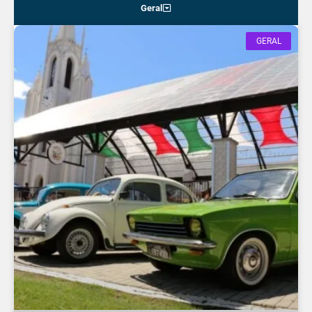
Geral
GERAL