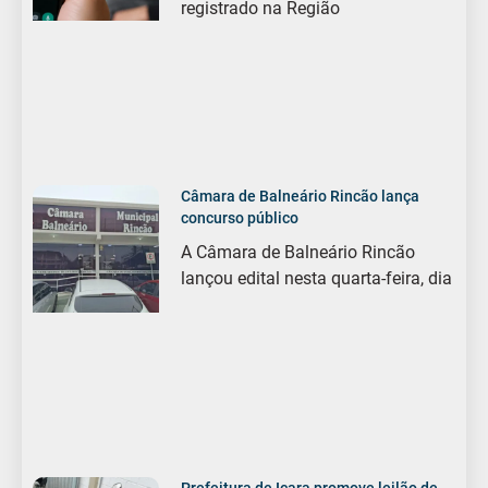
registrado na Região
Câmara de Balneário Rincão lança
concurso público
A Câmara de Balneário Rincão
lançou edital nesta quarta-feira, dia
Prefeitura de Içara promove leilão de