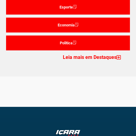
Esporte
Economia
Politica
Leia mais em Destaques