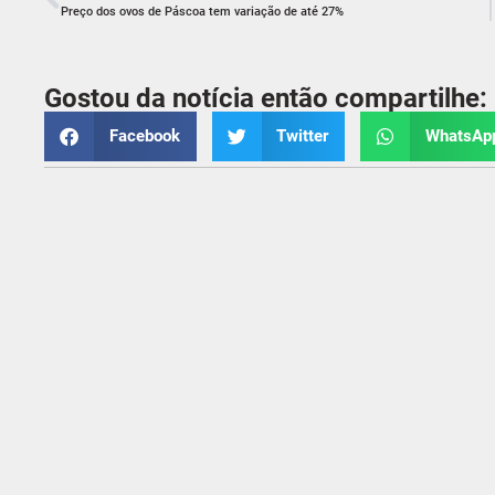
Preço dos ovos de Páscoa tem variação de até 27%
Gostou da notícia então compartilhe:
Facebook
Twitter
WhatsAp