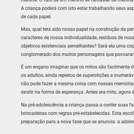
A criança poderá com isto estar trabalhando seus a
de cada papel.
Mas, qual terá sido nosso papel na construção da pe
caracteres de nossa individualidade, resíduos de noss
objetivos existenciais semelhantes? Será ela uma có
conglomerado dos muitos personagens que povoaram
É um engano imaginar que os mitos são facilmente d
os adultos, ainda repletos de superstições e inumeráv
não pode fazer a mesma coisa com nossas memórias. 
existir na forma de esperança. Antes era mito, agora é
Na pré-adolescência a criança passa a conter suas f
brincadeiras com regras pré-estabelecidas. Esta escol
preparação para a nova fase que se anuncia: a adole