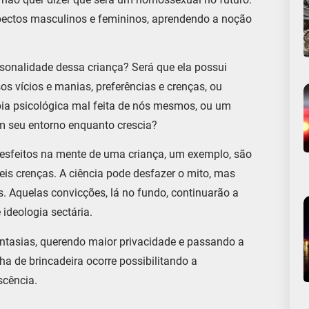
spectos masculinos e femininos, aprendendo a noção
rsonalidade dessa criança? Será que ela possui
os vícios e manias, preferências e crenças, ou
pia psicológica mal feita de nós mesmos, ou um
 seu entorno enquanto crescia?
esfeitos na mente de uma criança, um exemplo, são
eis crenças. A ciência pode desfazer o mito, mas
Aquelas convicções, lá no fundo, continuarão a
 ideologia sectária.
antasias, querendo maior privacidade e passando a
ha de brincadeira ocorre possibilitando a
scência.