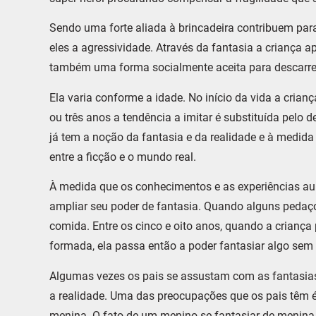
Sendo uma forte aliada à brincadeira contribuem par
eles a agressividade. Através da fantasia a criança 
também uma forma socialmente aceita para descarreg
Ela varia conforme a idade. No início da vida a cria
ou três anos a tendência a imitar é substituída pelo 
já tem a noção da fantasia e da realidade e à medida
entre a ficção e o mundo real.
À medida que os conhecimentos e as experiências au
ampliar seu poder de fantasia. Quando alguns pedaço
comida. Entre os cinco e oito anos, quando a crianç
formada, ela passa então a poder fantasiar algo sem 
Algumas vezes os pais se assustam com as fantasia
a realidade. Uma das preocupações que os pais têm é 
menina. O fato de um menino se fantasiar de menina