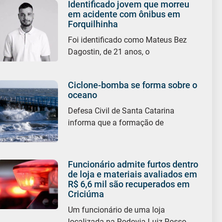
Identificado jovem que morreu
em acidente com ônibus em
Forquilhinha
Foi identificado como Mateus Bez
Dagostin, de 21 anos, o
Ciclone-bomba se forma sobre o
oceano
Defesa Civil de Santa Catarina
informa que a formação de
Funcionário admite furtos dentro
de loja e materiais avaliados em
R$ 6,6 mil são recuperados em
Criciúma
Um funcionário de uma loja
localizada na Rodovia Luiz Rosso,