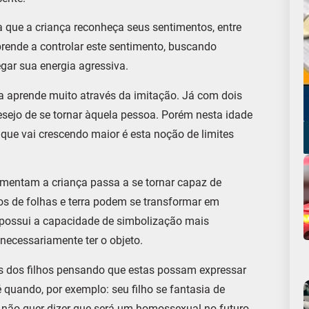
a que a criança reconheça seus sentimentos, entre
aprende a controlar este sentimento, buscando
ar sua energia agressiva.
nça aprende muito através da imitação. Já com dois
desejo de se tornar àquela pessoa. Porém nesta idade
 que vai crescendo maior é esta noção de limites
mentam a criança passa a se tornar capaz de
s de folhas e terra podem se transformar em
a possui a capacidade de simbolização mais
necessariamente ter o objeto.
s dos filhos pensando que estas possam expressar
quando, por exemplo: seu filho se fantasia de
 não quer dizer que será um homossexual no futuro.