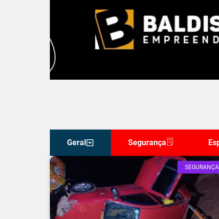
Geral
Segurança
Es
SEGURANÇA