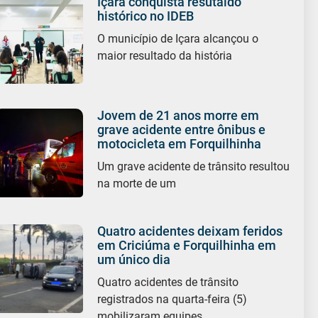
Içara conquista resutaldo
histórico no IDEB
O município de Içara alcançou o
maior resultado da história
Jovem de 21 anos morre em
grave acidente entre ônibus e
motocicleta em Forquilhinha
Um grave acidente de trânsito resultou
na morte de um
Quatro acidentes deixam feridos
em Criciúma e Forquilhinha em
um único dia
Quatro acidentes de trânsito
registrados na quarta-feira (5)
mobilizaram equipes