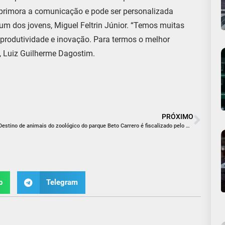
aprimora a comunicação e pode ser personalizada
um dos jovens, Miguel Feltrin Júnior. “Temos muitas
produtividade e inovação. Para termos o melhor
z, Luiz Guilherme Dagostim.
PRÓXIMO
Destino de animais do zoológico do parque Beto Carrero é fiscalizado pelo MPSC
p
Telegram