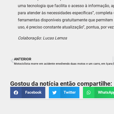
uma tecnologia que facilita o acesso à informação, 
para atender às necessidades específicas”, completa 
ferramentas disponíveis gratuitamente que permitem 
uso, é preciso constante atualização”, pontua, por ve
Colaboração: Lucas Lemos
ANTERIOR
Motociclista morre em acidente envolvendo duas motos e um carro, em Içara
Gostou da notícia então compartilhe:
Facebook
Twitter
WhatsAp