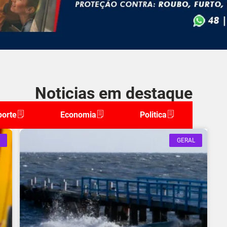
Noticias em destaque
porte
Economia
Politica
GERAL