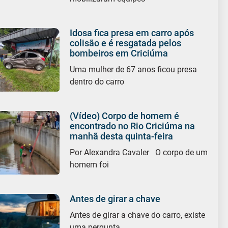
Idosa fica presa em carro após
colisão e é resgatada pelos
bombeiros em Criciúma
Uma mulher de 67 anos ficou presa
dentro do carro
(Vídeo) Corpo de homem é
encontrado no Rio Criciúma na
manhã desta quinta-feira
Por Alexandra Cavaler O corpo de um
homem foi
Antes de girar a chave
Antes de girar a chave do carro, existe
uma pergunta