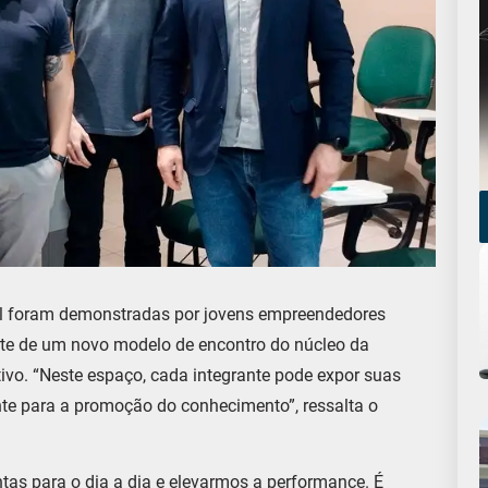
icial foram demonstradas por jovens empreendedores
parte de um novo modelo de encontro do núcleo da
ivo. “Neste espaço, cada integrante pode expor suas
nte para a promoção do conhecimento”, ressalta o
as para o dia a dia e elevarmos a performance. É