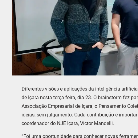
Diferentes visões e aplicações da inteligência artif
de Içara nesta terça-feira, dia 23. O brainstorm fez 
Associação Empresarial de Içara, o Pensamento Colet
ideias, sem julgamento. Cada contribuição é importa
coordenador do NJE Içara, Victor Mandelli.
“Foi uma oportunidade para conhecer novas ferrament