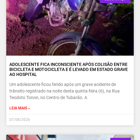
ADOLESCENTE FICA INCONSCIENTE APÓS COLISÃO ENTRE
BICICLETA E MOTOCICLETA E É LEVADO EM ESTADO GRAVE
AO HOSPITAL
Um adolescente ficou ferido após um grave acidente de
trânsito registrado na noite desta quinta-feira (6), na Rua
Teodoto Tonon, no Centro de Tubarão. A
LEIA MAIS »
07/08/2026