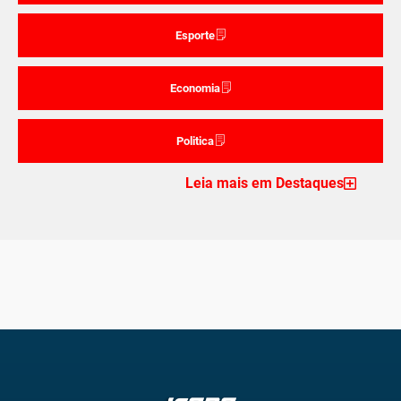
Esporte
Economia
Politica
Leia mais em Destaques