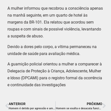
A mulher informou que recobrou a consciência apenas
na manhã seguinte, em um quarto de hotel às
margens da BR-101. Ela relatou que acordou sem
roupas e com sinais de possível violência, levantando
a suspeita de abuso.
Devido a dores pelo corpo, a vítima permaneceu na
unidade de saúde para avaliação médica.
A guarnição policial orientou a mulher a comparecer à
Delegacia de Proteção à Criança, Adolescente, Mulher
e Idoso (DPCAMI) para o registro formal da ocorrência
e continuidade das investigações
ANTERIOR
PRÓXIMO
Homem é detido por agressão e ameaça contra companheira em Balneário Rincão
Homem se exalta e desacata funcionário em unidade de saúde de Criciúma