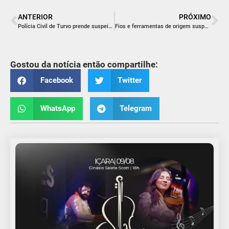
ANTERIOR
PRÓXIMO
Polícia Civil de Turvo prende suspeito de furto em sorveteria do município
Fios e ferramentas de origem suspeita são apreendidos pela PM em Criciúma
Gostou da notícia então compartilhe:
Facebook
Twitter
WhatsApp
Telegram