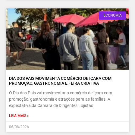
ECONOMIA
DIA DOS PAIS MOVIMENTA COMÉRCIO DE IÇARA COM
PROMOÇÃO, GASTRONOMIA E FEIRA CRIATIVA
O Dia dos Pais vai movimentar o comércio de Içara com
promoção, gastronomia e atrações para as famílias. A
expectativa da Câmara de Dirigentes Lojistas
LEIA MAIS »
06/08/2026