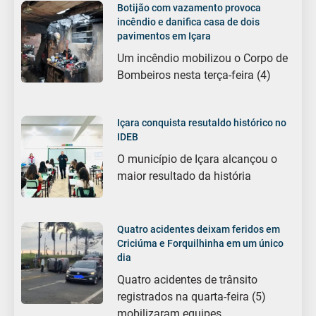
Botijão com vazamento provoca
incêndio e danifica casa de dois
pavimentos em Içara
Um incêndio mobilizou o Corpo de
Bombeiros nesta terça-feira (4)
Içara conquista resutaldo histórico no
IDEB
O município de Içara alcançou o
maior resultado da história
Quatro acidentes deixam feridos em
Criciúma e Forquilhinha em um único
dia
Quatro acidentes de trânsito
registrados na quarta-feira (5)
mobilizaram equipes