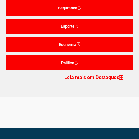
Segurança
Esporte
Economia
Politica
Leia mais em Destaques