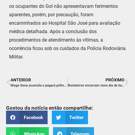
os ocupantes do Gol não apresentavam ferimentos
aparentes, porém, por precaução, foram
encaminhados ao Hospital São José para avaliação
médica detalhada. Após a conclusão dos
procedimentos de atendimento às vítimas, a
ocorrência ficou sob os cuidados da Polícia Rodoviária
Militar.
ANTERIOR
PRÓXIMO
Mega-Sena acumula e pagará prêmio de R$ 61 milhões no próximo sorteio
Bombeiros encerram nono dia de buscas por idoso desaparecido
Gostou da notícia então compartilhe:
Facebook
Twitter
WhatsApp
Telegram