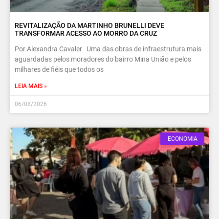
REVITALIZAÇÃO DA MARTINHO BRUNELLI DEVE
TRANSFORMAR ACESSO AO MORRO DA CRUZ
Por Alexandra Cavaler Uma das obras de infraestrutura mais
aguardadas pelos moradores do bairro Mina União e pelos
milhares de fiéis que todos os
LEIA MAIS »
06/08/2026
ECONOMIA