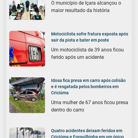
O município de Içara alcançou o
maior resultado da história
Motociclista sofre fratura exposta após
sair da pista e bater em poste
Um motociclista de 39 anos ficou
ferido após um acidente
Idosa fica presa em carro após colisão
e é resgatada pelos bombeiros em
Criciúma
Uma mulher de 67 anos ficou presa
dentro do carro
Quatro acidentes deixam feridos em
Criciúma e Forquilhinha em um único