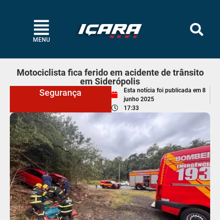
MENU
Motociclista fica ferido em acidente de trânsito
em Siderópolis
Esta notícia foi publicada em
8
Segurança
junho 2025
17:33