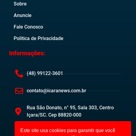
Sobre
Anuncie
Fale Conosco
Politica de Privacidade
Informações:
(48) 99122-3601
contato@icaranews.com.br
Rua São Donato, n° 95, Sala 303, Centro
Içara/SC. Cep 88820-000
Este site usa cookies para garantir que você