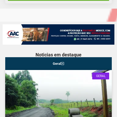
Noticias em destaque
Geral
GERAL