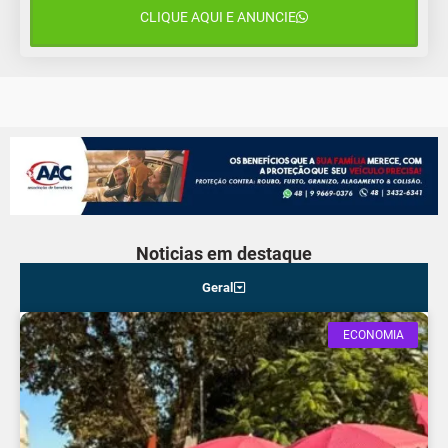
CLIQUE AQUI E ANUNCIE
12 de agosto
14°C
12°C
Quarta-Feira
Noticias em destaque
Geral
ECONOMIA