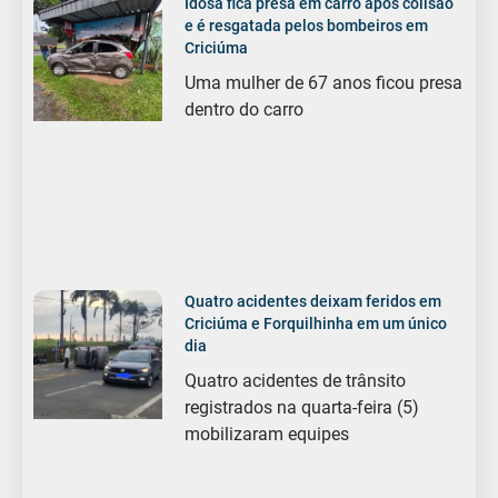
Idosa fica presa em carro após colisão
e é resgatada pelos bombeiros em
Criciúma
Uma mulher de 67 anos ficou presa
dentro do carro
Quatro acidentes deixam feridos em
Criciúma e Forquilhinha em um único
dia
Quatro acidentes de trânsito
registrados na quarta-feira (5)
mobilizaram equipes