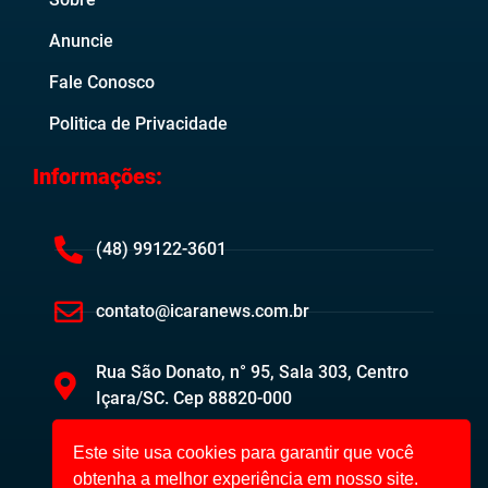
Anuncie
Fale Conosco
Politica de Privacidade
Informações:
(48) 99122-3601
contato@icaranews.com.br
Rua São Donato, n° 95, Sala 303, Centro
Içara/SC. Cep 88820-000
Este site usa cookies para garantir que você
obtenha a melhor experiência em nosso site.