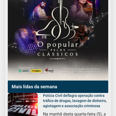
Mais lidas da semana
Polícia Civil deflagra operação contra
tráfico de drogas, lavagem de dinheiro,
agiotagem e associação criminosa
Na manhã desta quarta-feira (5), a