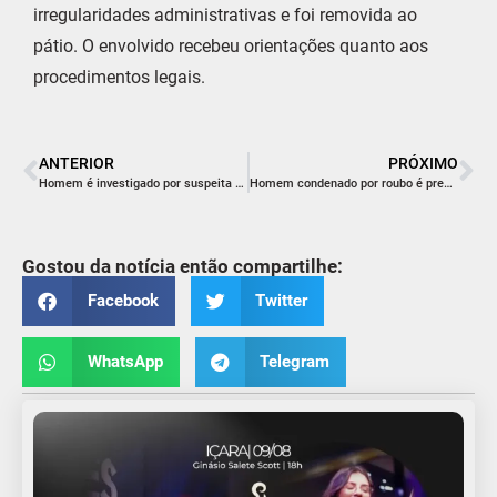
irregularidades administrativas e foi removida ao
pátio. O envolvido recebeu orientações quanto aos
procedimentos legais.
ANTERIOR
PRÓXIMO
Homem é investigado por suspeita de importunação sexual em supermercado de Criciúma
Homem condenado por roubo é preso em Balneário Rincão
Gostou da notícia então compartilhe:
Facebook
Twitter
WhatsApp
Telegram