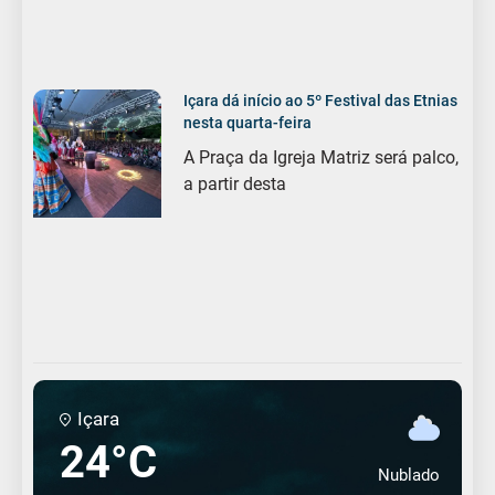
Içara dá início ao 5º Festival das Etnias
nesta quarta-feira
A Praça da Igreja Matriz será palco,
a partir desta
Içara
24°C
Nublado