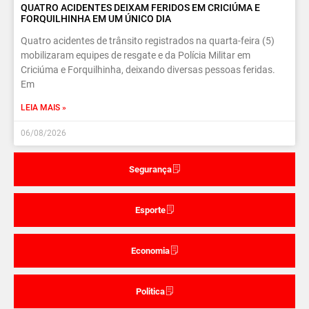
QUATRO ACIDENTES DEIXAM FERIDOS EM CRICIÚMA E
FORQUILHINHA EM UM ÚNICO DIA
Quatro acidentes de trânsito registrados na quarta-feira (5)
mobilizaram equipes de resgate e da Polícia Militar em
Criciúma e Forquilhinha, deixando diversas pessoas feridas.
Em
LEIA MAIS »
06/08/2026
Segurança
Esporte
Economia
Politica