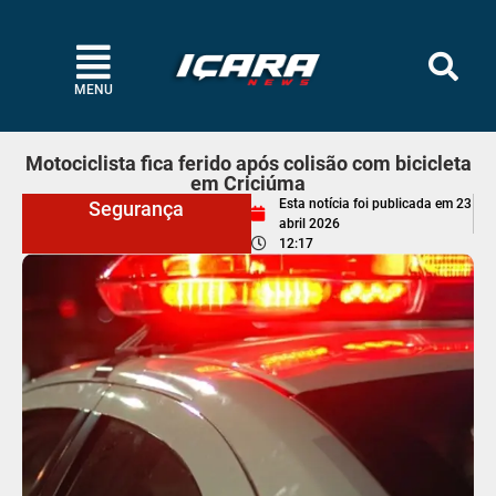
MENU
Motociclista fica ferido após colisão com bicicleta
em Criciúma
Esta notícia foi publicada em
23
Segurança
abril 2026
12:17