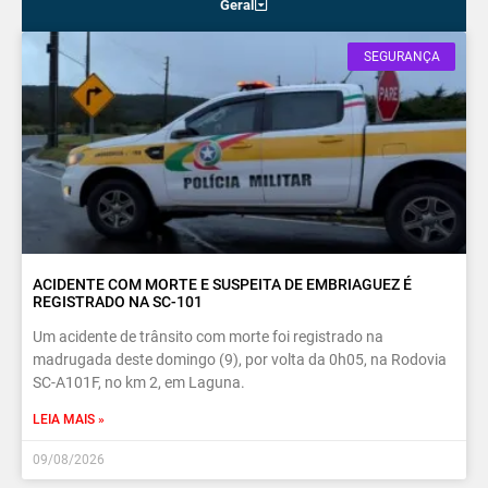
Geral
SEGURANÇA
ACIDENTE COM MORTE E SUSPEITA DE EMBRIAGUEZ É
REGISTRADO NA SC-101
Um acidente de trânsito com morte foi registrado na
madrugada deste domingo (9), por volta da 0h05, na Rodovia
SC-A101F, no km 2, em Laguna.
LEIA MAIS »
09/08/2026