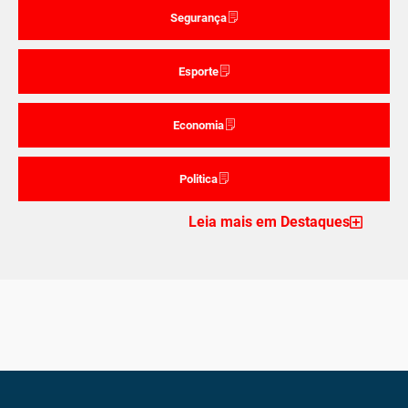
Segurança
Esporte
Economia
Politica
Leia mais em Destaques