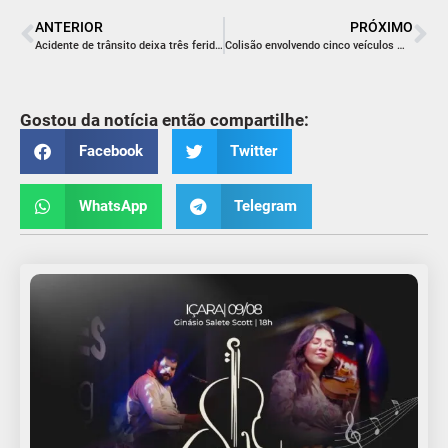
ANTERIOR
PRÓXIMO
Acidente de trânsito deixa três feridos em Urussanga
Colisão envolvendo cinco veículos mobiliza polícia em Criciúma
Gostou da notícia então compartilhe:
Facebook
Twitter
WhatsApp
Telegram