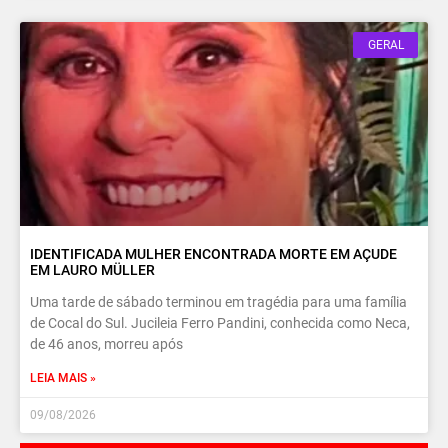
GERAL
IDENTIFICADA MULHER ENCONTRADA MORTE EM AÇUDE
EM LAURO MÜLLER
Uma tarde de sábado terminou em tragédia para uma família
de Cocal do Sul. Jucileia Ferro Pandini, conhecida como Neca,
de 46 anos, morreu após
LEIA MAIS »
09/08/2026