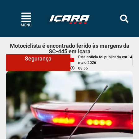
MENU
Motociclista é encontrado ferido às margens da
SC-445 em Içara
Esta notícia foi publicada em
14
Segurança
maio 2026
08:55