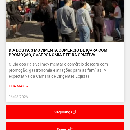
DIA DOS PAIS MOVIMENTA COMÉRCIO DE IÇARA COM
PROMOÇÃO, GASTRONOMIA E FEIRA CRIATIVA
O Dia dos Pais vai movimentar o comércio de Içara com
promoção, gastronomia e atrações para as famílias. A
expectativa da Câmara de Dirigentes Lojistas
LEIA MAIS »
06/08/2026
Segurança
Esporte