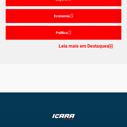
Economia
Politica
Leia mais em Destaques