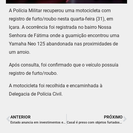
A Polícia Militar recuperou uma motocicleta com
registro de furto/roubo nesta quarta-feira (31), em
Içara. A ocorrência foi registrada no bairro Nossa
Senhora de Fátima onde a guarnição encontrou uma
Yamaha Neo 125 abandonada nas proximidades de
um arroio.
Após consulta, foi confirmado que o veículo possuía
registro de furto/roubo.
A motocicleta foi recolhida e encaminhada à
Delegacia de Polícia Civil.
ANTERIOR
PRÓXIMO
Estado anuncia em investimentos em Proteção e Defesa Civil para quatro regiões, entre elas a Amrec
Casal é preso com objetos furtados em Araranguá