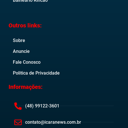
Balneário Rincão
Outros links:
Sobre
Anuncie
Fale Conosco
Politica de Privacidade
Informações:
(48) 99122-3601
contato@icaranews.com.br