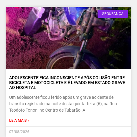
SEGURANÇA
ADOLESCENTE FICA INCONSCIENTE APÓS COLISÃO ENTRE
BICICLETA E MOTOCICLETA E É LEVADO EM ESTADO GRAVE
AO HOSPITAL
Um adolescente ficou ferido após um grave acidente de
trânsito registrado na noite desta quinta-feira (6), na Rua
Teodoto Tonon, no Centro de Tubarão. A
LEIA MAIS »
07/08/2026