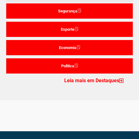
Segurança
Esporte
Economia
Politica
Leia mais em Destaques