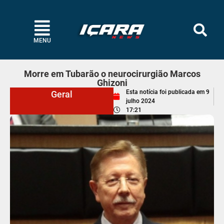
MENU
Morre em Tubarão o neurocirurgião Marcos
Ghizoni
Esta notícia foi publicada em
9
Geral
julho 2024
17:21