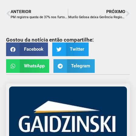
ANTERIOR
PRÓXIMO
PM registra queda de 37% nos furtos e 44% nos roubos em 2024, na região de Içara
Murilo Gelosa deixa Gerência Regional Sul do Sebrae depois de 25 anos
Gostou da notícia então compartilhe:
Facebook
Twitter
WhatsApp
Telegram