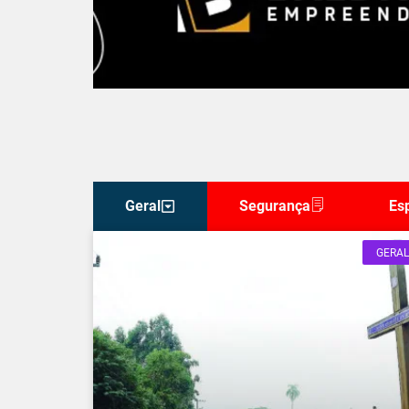
Geral
Segurança
Es
GERAL