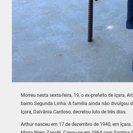
Morreu nesta sexta-feira, 19, o ex-prefeito de Içara, A
bairro Segunda Linha. A família ainda não divulgou d
Içara, Dalvânia Cardoso, decretou luto de três dias.
Arthur nasceu em 17 de dezembro de 1940, em Içara, en
Maria Niero Zanolli. Casou-se em 1964 com Santina De