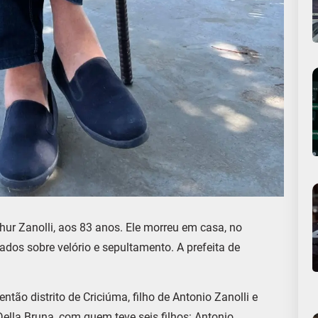
rthur Zanolli, aos 83 anos. Ele morreu em casa, no
ados sobre velório e sepultamento. A prefeita de
tão distrito de Criciúma, filho de Antonio Zanolli e
lla Bruna, com quem teve seis filhos: Antonio,