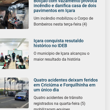
Botijão com vazamento provoca
incêndio e danifica casa de dois
pavimentos em Içara
Um incêndio mobilizou o Corpo de
Bombeiros nesta terça-feira (4)
Içara conquista resutaldo
histórico no IDEB
O município de Içara alcançou o
maior resultado da história
Quatro acidentes deixam feridos
em Criciúma e Forquilhinha em
um único dia
Quatro acidentes de trânsito
registrados na quarta-feira (5)
mobilizaram equipes