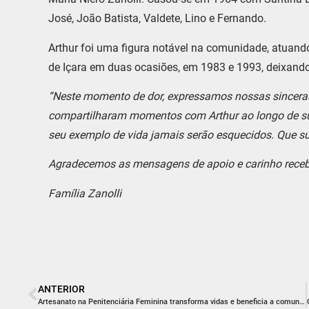
José, João Batista, Valdete, Lino e Fernando.
Arthur foi uma figura notável na comunidade, atuando 
de Içara em duas ocasiões, em 1983 e 1993, deixando
“Neste momento de dor, expressamos nossas sinceras
compartilharam momentos com Arthur ao longo de sua 
seu exemplo de vida jamais serão esquecidos. Que 
Agradecemos as mensagens de apoio e carinho recebi
Família Zanolli
ANTERIOR
Artesanato na Penitenciária Feminina transforma vidas e beneficia a comunidade