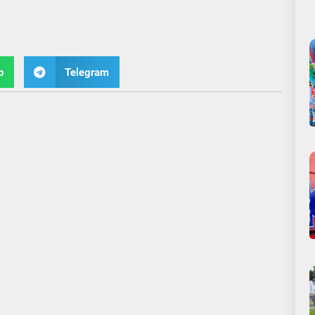
p
Telegram