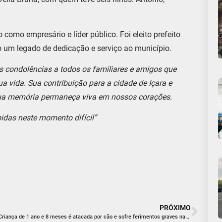
como empresário e líder público. Foi eleito prefeito
 um legado de dedicação e serviço ao município.
 condolências a todos os familiares e amigos que
vida. Sua contribuição para a cidade de Içara e
sua memória permaneça viva em nossos corações.
das neste momento difícil”
PRÓXIMO
Criança de 1 ano e 8 meses é atacada por cão e sofre ferimentos graves na face