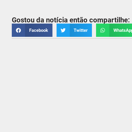
Gostou da notícia então compartilhe:
Facebook
Twitter
WhatsAp