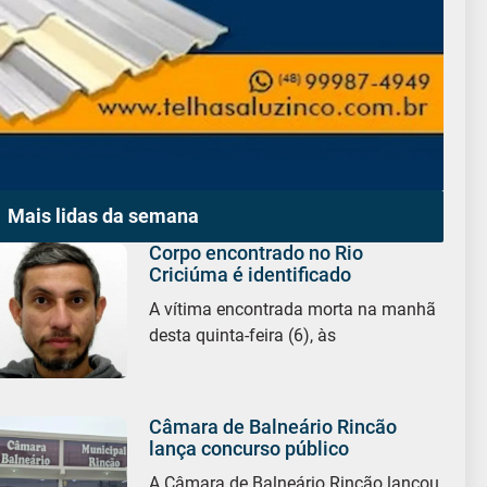
Mais lidas da semana
Corpo encontrado no Rio
Criciúma é identificado
A vítima encontrada morta na manhã
desta quinta-feira (6), às
Câmara de Balneário Rincão
lança concurso público
A Câmara de Balneário Rincão lançou