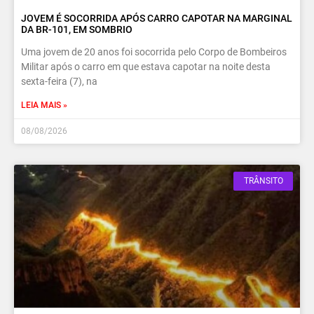
JOVEM É SOCORRIDA APÓS CARRO CAPOTAR NA MARGINAL
DA BR-101, EM SOMBRIO
Uma jovem de 20 anos foi socorrida pelo Corpo de Bombeiros
Militar após o carro em que estava capotar na noite desta
sexta-feira (7), na
LEIA MAIS »
08/08/2026
TRÂNSITO