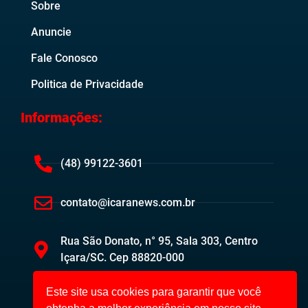
Sobre
Anuncie
Fale Conosco
Politica de Privacidade
Informações:
(48) 99122-3601
contato@icaranews.com.br
Rua São Donato, n° 95, Sala 303, Centro
Içara/SC. Cep 88820-000
Este site usa cookies para garantir que você