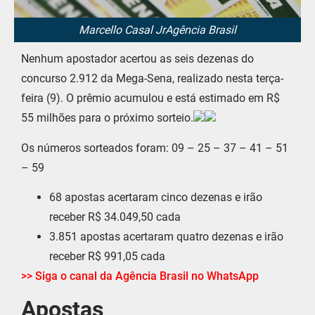
Marcello Casal JrAgência Brasil
Nenhum apostador acertou as seis dezenas do
concurso 2.912 da Mega-Sena, realizado nesta terça-
feira (9). O prêmio acumulou e está estimado em R$
55 milhões para o próximo sorteio.
Os números sorteados foram: 09 – 25 – 37 – 41 – 51
– 59
68 apostas acertaram cinco dezenas e irão
receber R$ 34.049,50 cada
3.851 apostas acertaram quatro dezenas e irão
receber R$ 991,05 cada
>> Siga o canal da Agência Brasil no WhatsApp
Apostas