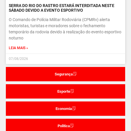
SERRA DO RIO DO RASTRO ESTARÁ INTERDITADA NESTE
SÁBADO DEVIDO A EVENTO ESPORTIVO
O Comando de Polícia Militar Rodoviária (CPMRv) alerta
motoristas, turistas e moradores sobre o fechamento
temporário da rodovia devido à realização do evento esportivo
noturno
LEIA MAIS »
07/08/2026
Segurança
Esporte
Economia
Politica