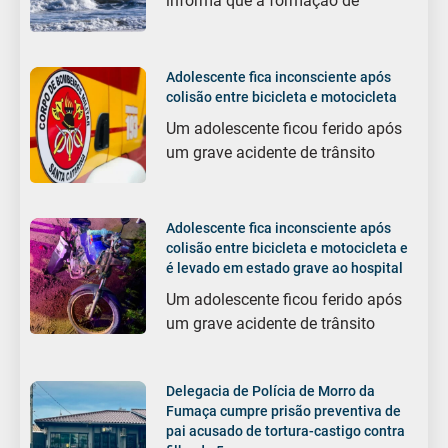
informa que a formação de
Adolescente fica inconsciente após
colisão entre bicicleta e motocicleta
Um adolescente ficou ferido após
um grave acidente de trânsito
Adolescente fica inconsciente após
colisão entre bicicleta e motocicleta e
é levado em estado grave ao hospital
Um adolescente ficou ferido após
um grave acidente de trânsito
Delegacia de Polícia de Morro da
Fumaça cumpre prisão preventiva de
pai acusado de tortura-castigo contra