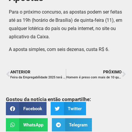
Para o próximo concurso, as apostas podem ser feitas
até as 19h (horário de Brasília) de quinta-feira (11), em
qualquer lotérica do país ou pela internet, no site ou
aplicativo da Caixa.
A aposta simples, com seis dezenas, custa R$ 6.
ANTERIOR
PRÓXIMO
Feira da Empregabilidade 2025 terá mais empresas e espaço ampliado para o público
Homem é preso com mais de 10 quilos de drogas
Gostou da notícia então compartilhe:
Facebook
Twitter
WhatsApp
Telegram