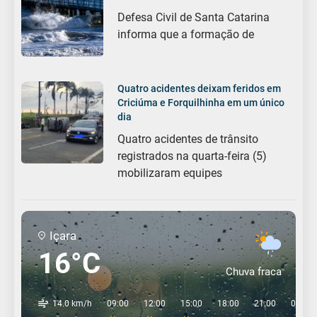
Defesa Civil de Santa Catarina
informa que a formação de
Quatro acidentes deixam feridos em
Criciúma e Forquilhinha em um único
dia
Quatro acidentes de trânsito
registrados na quarta-feira (5)
mobilizaram equipes
Içara
16°C
Chuva fraca
14.0 km/h
09:00
12:00
15:00
18:00
21:00
00:00