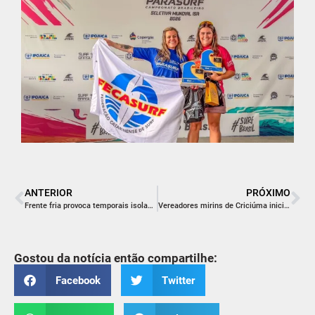
ANTERIOR
PRÓXIMO
Frente fria provoca temporais isolados e queda nas temperaturas em Santa Catarina nesta semana
Vereadores mirins de Criciúma iniciam agenda em Brasília com imersão histórica e formação cidadã
Gostou da notícia então compartilhe:
Facebook
Twitter