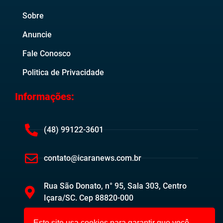
Sobre
Anuncie
Fale Conosco
Politica de Privacidade
Informações:
(48) 99122-3601
contato@icaranews.com.br
Rua São Donato, n° 95, Sala 303, Centro
Içara/SC. Cep 88820-000
Este site usa cookies para garantir que você