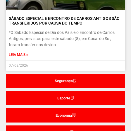
SÁBADO ESPECIAL E ENCONTRO DE CARROS ANTIGOS SÃO
TRANSFERIDOS POR CAUSA DO TEMPO
*O Sábado Especial de Dia dos Pais e o Encontro de Carros
Antigos, previstos para este sábado (8), em Cocal do Sul,
foram transferidos devido
LEIA MAIS »
07/08/2026
Segurança
Esporte
Economia