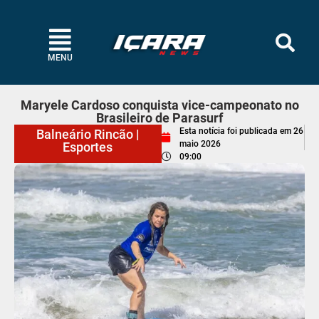
MENU
Maryele Cardoso conquista vice-campeonato no
Brasileiro de Parasurf
Esta notícia foi publicada em
26
Balneário Rincão
|
maio 2026
Esportes
09:00