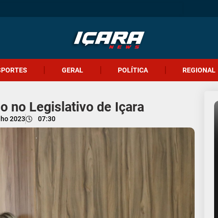
SPORTES
GERAL
POLÍTICA
REGIONAL
o no Legislativo de Içara
lho 2023
07:30