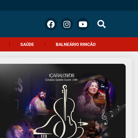
SAÚDE
BALNEÁRIO RINCÃO