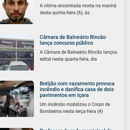
A vítima encontrada morta na manhã
desta quinta-feira (6), às
Câmara de Balneário Rincão
lança concurso público
A Câmara de Balneário Rincão lançou
edital nesta quarta-feira, dia
Botijão com vazamento provoca
incêndio e danifica casa de dois
pavimentos em Içara
Um incêndio mobilizou o Corpo de
Bombeiros nesta terça-feira (4)