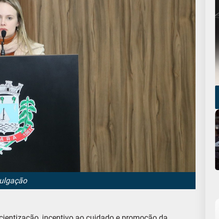
vulgação
cientização, incentivo ao cuidado e promoção da