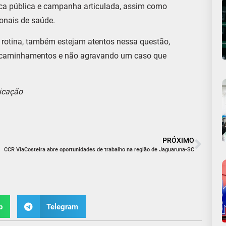
tica pública e campanha articulada, assim como
ionais de saúde.
e rotina, também estejam atentos nessa questão,
s encaminhamentos e não agravando um caso que
icação
PRÓXIMO
CCR ViaCosteira abre oportunidades de trabalho na região de Jaguaruna-SC
p
Telegram