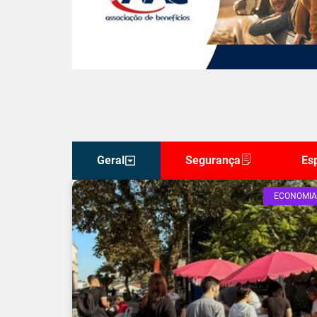
Geral
Segurança
Es
ECONOMIA