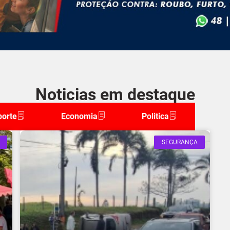
Noticias em destaque
porte
Economia
Politica
SEGURANÇA