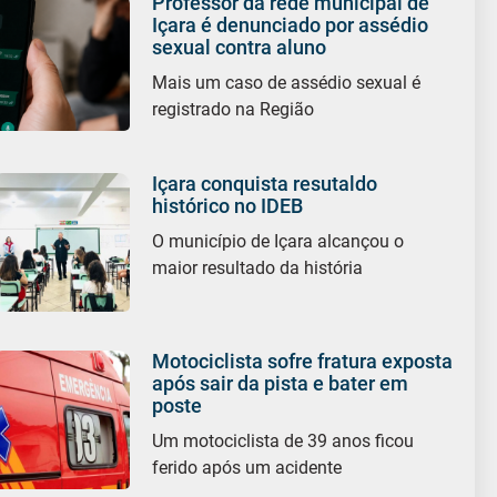
Professor da rede municipal de
Içara é denunciado por assédio
sexual contra aluno
Mais um caso de assédio sexual é
registrado na Região
Içara conquista resutaldo
histórico no IDEB
O município de Içara alcançou o
maior resultado da história
Motociclista sofre fratura exposta
após sair da pista e bater em
poste
Um motociclista de 39 anos ficou
ferido após um acidente