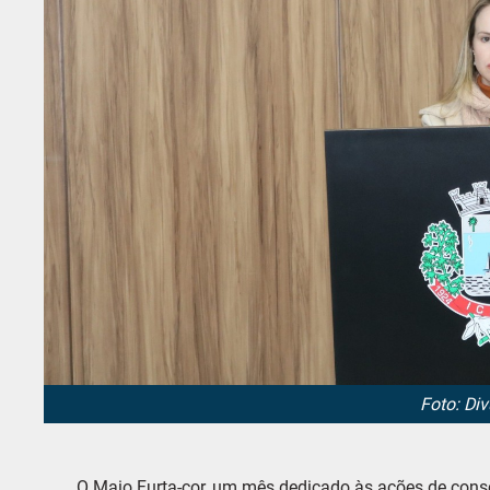
Foto: Di
O Maio Furta-cor, um mês dedicado às ações de cons