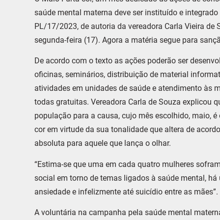
saúde mental materna deve ser instituído e integrado o
PL/17/2023, de autoria da vereadora Carla Vieira de
segunda-feira (17). Agora a matéria segue para sanç
De acordo com o texto as ações poderão ser desenvolv
oficinas, seminários, distribuição de material informa
atividades em unidades de saúde e atendimento às mã
todas gratuitas. Vereadora Carla de Souza explicou que
população para a causa, cujo mês escolhido, maio, é
cor em virtude da sua tonalidade que altera de acor
absoluta para aquele que lança o olhar.
“Estima-se que uma em cada quatro mulheres sofram 
social em torno de temas ligados à saúde mental, h
ansiedade e infelizmente até suicídio entre as mães”.
A voluntária na campanha pela saúde mental materna, 