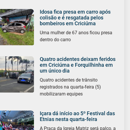
Idosa fica presa em carro após
colisão e é resgatada pelos
bombeiros em Criciúma
Uma mulher de 67 anos ficou presa
dentro do carro
Quatro acidentes deixam feridos
em Criciúma e Forquilhinha em
um único dia
Quatro acidentes de trânsito
registrados na quarta-feira (5)
mobilizaram equipes
Içara dá início ao 5º Festival das
Etnias nesta quarta-feira
A Praça da Igreja Matriz será palco, a