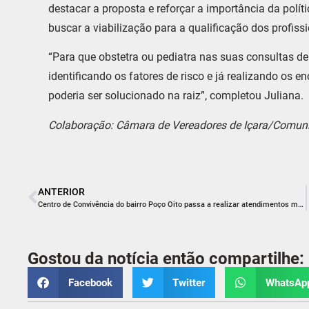
destacar a proposta e reforçar a importância da polí
buscar a viabilização para a qualificação dos profiss
“Para que obstetra ou pediatra nas suas consultas d
identificando os fatores de risco e já realizando o
poderia ser solucionado na raiz”, completou Juliana.
Colaboração: Câmara de Vereadores de Içara/Comun
ANTERIOR
Centro de Convivência do bairro Poço Oito passa a realizar atendimentos médicos
Gostou da notícia então compartilhe:
Facebook
Twitter
WhatsAp