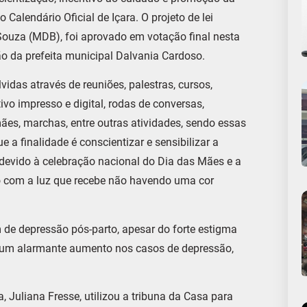
 Calendário Oficial de Içara. O projeto de lei
 Souza (MDB), foi aprovado em votação final nesta
ão da prefeita municipal Dalvania Cardoso.
idas através de reuniões, palestras, cursos,
tivo impresso e digital, rodas de conversas,
es, marchas, entre outras atividades, sendo essas
 a finalidade é conscientizar e sensibilizar a
 devido à celebração nacional do Dia das Mães e a
do com a luz que recebe não havendo uma cor
de depressão pós-parto, apesar do forte estigma
á um alarmante aumento nos casos de depressão,
Juliana Fresse, utilizou a tribuna da Casa para