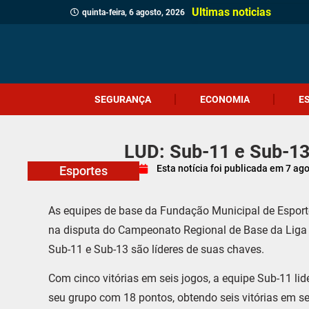
Ultimas noticias
quinta-feira, 6 agosto, 2026
SEGURANÇA
ECONOMIA
E
LUD: Sub-11 e Sub-13
Esta notícia foi publicada em
7 ag
Esportes
As equipes de base da Fundação Municipal de Espo
na disputa do Campeonato Regional de Base da Liga
Sub-11 e Sub-13 são líderes de suas chaves.
Com cinco vitórias em seis jogos, a equipe Sub-11 li
seu grupo com 18 pontos, obtendo seis vitórias em s