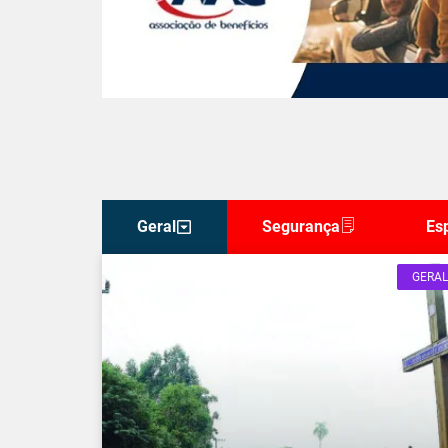
Geral
Segurança
Es
GERAL