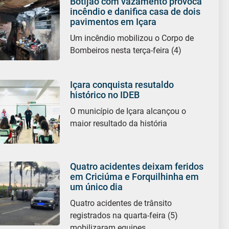
Botijão com vazamento provoca
incêndio e danifica casa de dois
pavimentos em Içara
Um incêndio mobilizou o Corpo de
Bombeiros nesta terça-feira (4)
Içara conquista resutaldo
histórico no IDEB
O município de Içara alcançou o
maior resultado da história
Quatro acidentes deixam feridos
em Criciúma e Forquilhinha em
um único dia
Quatro acidentes de trânsito
registrados na quarta-feira (5)
mobilizaram equipes