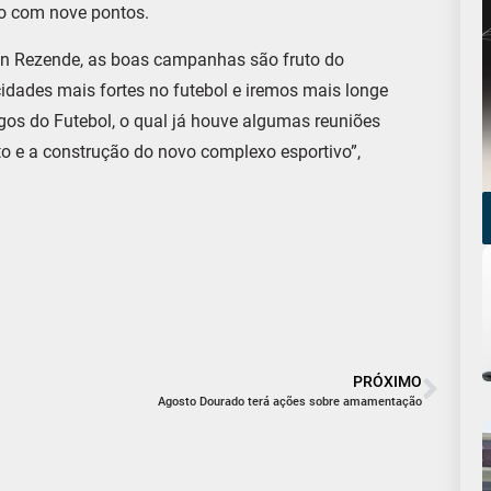
ão com nove pontos.
an Rezende, as boas campanhas são fruto do
dades mais fortes no futebol e iremos mais longe
os do Futebol, o qual já houve algumas reuniões
to e a construção do novo complexo esportivo”,
PRÓXIMO
Agosto Dourado terá ações sobre amamentação