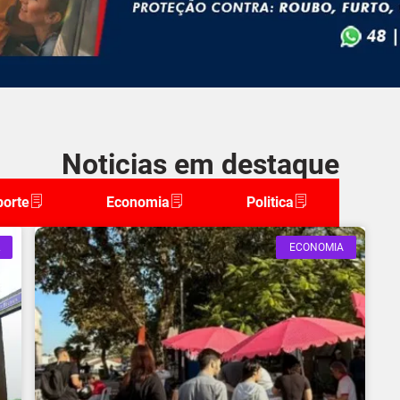
Noticias em destaque
porte
Economia
Politica
ECONOMIA