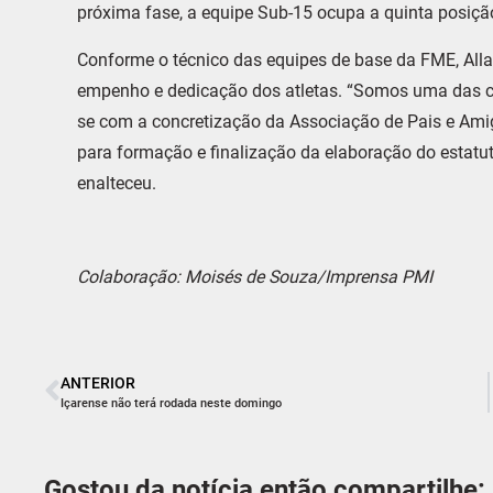
próxima fase, a equipe Sub-15 ocupa a quinta posiç
Conforme o técnico das equipes de base da FME, All
empenho e dedicação dos atletas. “Somos uma das ci
se com a concretização da Associação de Pais e Amig
para formação e finalização da elaboração do estatu
enalteceu.
Colaboração: Moisés de Souza/Imprensa PMI
ANTERIOR
Içarense não terá rodada neste domingo
Gostou da notícia então compartilhe: