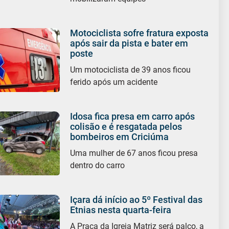
Motociclista sofre fratura exposta
após sair da pista e bater em
poste
Um motociclista de 39 anos ficou
ferido após um acidente
Idosa fica presa em carro após
colisão e é resgatada pelos
bombeiros em Criciúma
Uma mulher de 67 anos ficou presa
dentro do carro
Içara dá início ao 5º Festival das
Etnias nesta quarta-feira
A Praça da Igreja Matriz será palco, a