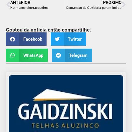
ANTERIOR
PRÓXIMO
Hermanos churrasqueiros
Demandas da Ouvidoria geram indicações na Câmara Municipal
Gostou da notícia então compartilhe:
Facebook
Twitter
WhatsApp
Telegram