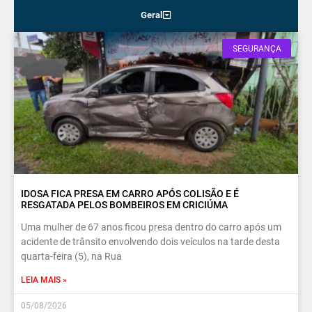
Geral
SEGURANÇA
IDOSA FICA PRESA EM CARRO APÓS COLISÃO E É
RESGATADA PELOS BOMBEIROS EM CRICIÚMA
Uma mulher de 67 anos ficou presa dentro do carro após um
acidente de trânsito envolvendo dois veículos na tarde desta
quarta-feira (5), na Rua
LEIA MAIS »
05/08/2026