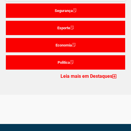
Segurança
Esporte
Economia
Politica
Leia mais em Destaques