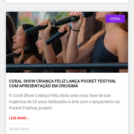
GERAL
CORAL SHOW CRIANÇA FELIZ LANÇA POCKET FESTIVAL
COM APRESENTAÇÃO EM CRICIÚMA
O Coral Show Criança Feliz inicia uma nova fase de sua
trajetória de 33 anos dedicados à arte com o lançamento do
Pocket Festival, projeto
LEIA MAIS »
05/08/2026