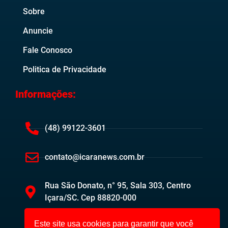
Sobre
Anuncie
Fale Conosco
Politica de Privacidade
Informações:
(48) 99122-3601
contato@icaranews.com.br
Rua São Donato, n° 95, Sala 303, Centro
Içara/SC. Cep 88820-000
Este site usa cookies para garantir que você