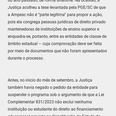
do ano passado, de forma unânime. Na ocasião, a
Justiça acolheu a tese levantada pela PGE/SC de que
a Ampesc não é “parte legítima” para propor a ação,
pois ela congrega pessoas jurídicas de direito privado
mantenedoras de instituições de ensino superior e
enquadra-se, portanto, entre as entidades de classe de
âmbito estadual – cuja comprovação deve ser feita
por meio de documentos que não foram apresentados
durante o processo.
Antes, no início do mês de setembro, a Justiça
também havia negado o pedido da entidade para
suspender o programa sob o argumento de que a Lei
Complementar 831/2023 não exclui nenhuma
instituição ou estudante do direito ao financiamento