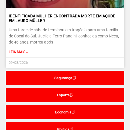
IDENTIFICADA MULHER ENCONTRADA MORTE EM AÇUDE
EM LAURO MÜLLER
Uma tarde de sábado terminou em tragédia para uma família
de Cocal do Sul. Jucileia Ferro Pandini, conhecida como Neca,
de 46 anos, morreu após
LEIA MAIS »
09/08/2026
Segurança
Esporte
Economia
Politica