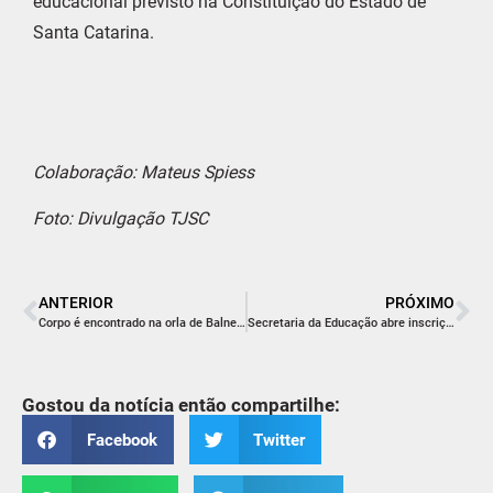
educacional previsto na Constituição do Estado de
Santa Catarina.
Colaboração: Mateus Spiess
Foto: Divulgação TJSC
ANTERIOR
PRÓXIMO
Corpo é encontrado na orla de Balneário Rincão
Secretaria da Educação abre inscrições para Concurso de Remoção 2024
Gostou da notícia então compartilhe:
Facebook
Twitter