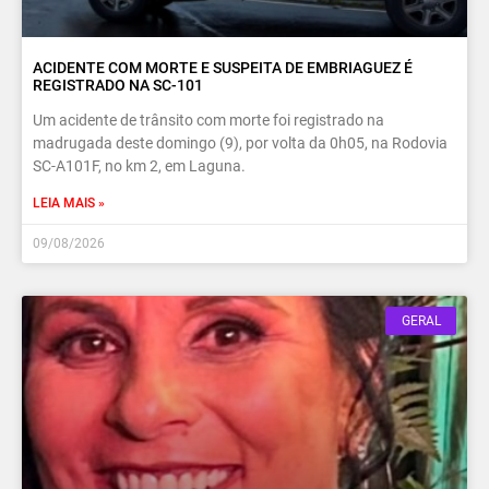
ACIDENTE COM MORTE E SUSPEITA DE EMBRIAGUEZ É
REGISTRADO NA SC-101
Um acidente de trânsito com morte foi registrado na
madrugada deste domingo (9), por volta da 0h05, na Rodovia
SC-A101F, no km 2, em Laguna.
LEIA MAIS »
09/08/2026
GERAL