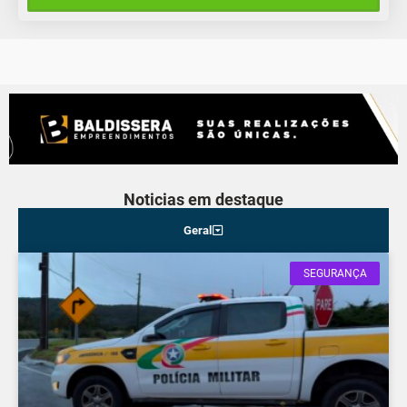
Domingo
Noticias em destaque
Geral
SEGURANÇA