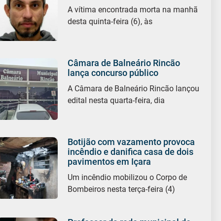
A vítima encontrada morta na manhã
desta quinta-feira (6), às
Câmara de Balneário Rincão
lança concurso público
A Câmara de Balneário Rincão lançou
edital nesta quarta-feira, dia
Botijão com vazamento provoca
incêndio e danifica casa de dois
pavimentos em Içara
Um incêndio mobilizou o Corpo de
Bombeiros nesta terça-feira (4)