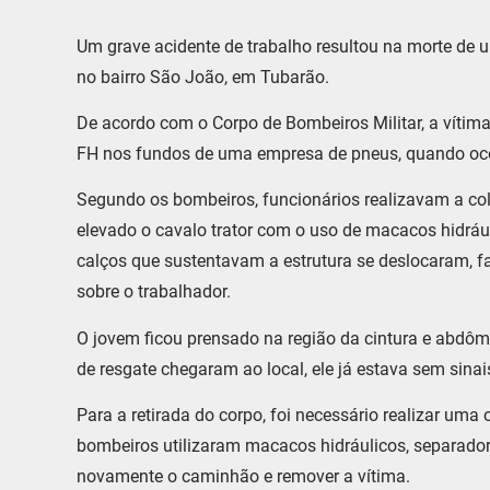
Um grave acidente de trabalho resultou na morte de u
no bairro São João, em Tubarão.
De acordo com o Corpo de Bombeiros Militar, a víti
FH nos fundos de uma empresa de pneus, quando oco
Segundo os bombeiros, funcionários realizavam a co
elevado o cavalo trator com o uso de macacos hidráu
calços que sustentavam a estrutura se deslocaram, 
sobre o trabalhador.
O jovem ficou prensado na região da cintura e abdôm
de resgate chegaram ao local, ele já estava sem sinais
Para a retirada do corpo, foi necessário realizar u
bombeiros utilizaram macacos hidráulicos, separador 
novamente o caminhão e remover a vítima.