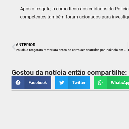
Após o resgate, o corpo ficou aos cuidados da Polícia 
competentes também foram acionados para investigar
ANTERIOR
Policiais resgatam motorista antes de carro ser destruído por incêndio em Cocal do Sul
Gostou da notícia então compartilhe:
Facebook
Twitter
WhatsAp