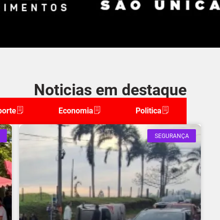
Noticias em destaque
porte
Economia
Politica
SEGURANÇA