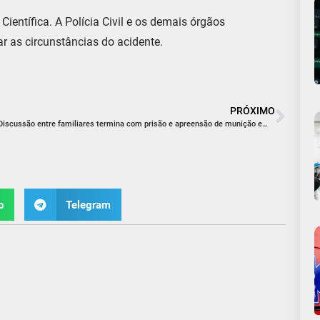
Científica. A Polícia Civil e os demais órgãos
 as circunstâncias do acidente.
PRÓXIMO
Discussão entre familiares termina com prisão e apreensão de munição em Nova Veneza
p
Telegram