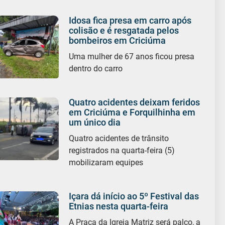
Idosa fica presa em carro após
colisão e é resgatada pelos
bombeiros em Criciúma
Uma mulher de 67 anos ficou presa
dentro do carro
Quatro acidentes deixam feridos
em Criciúma e Forquilhinha em
um único dia
Quatro acidentes de trânsito
registrados na quarta-feira (5)
mobilizaram equipes
Içara dá início ao 5º Festival das
Etnias nesta quarta-feira
A Praça da Igreja Matriz será palco, a