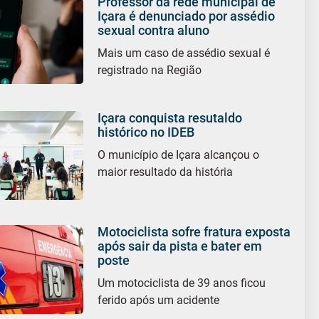
Professor da rede municipal de
Içara é denunciado por assédio
sexual contra aluno
Mais um caso de assédio sexual é
registrado na Região
Içara conquista resutaldo
histórico no IDEB
O município de Içara alcançou o
maior resultado da história
Motociclista sofre fratura exposta
após sair da pista e bater em
poste
Um motociclista de 39 anos ficou
ferido após um acidente