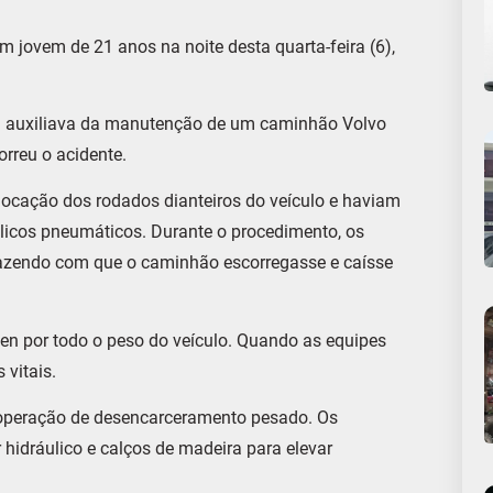
m jovem de 21 anos na noite desta quarta-feira (6),
ma auxiliava da manutenção de um caminhão Volvo
rreu o acidente.
locação dos rodados dianteiros do veículo e haviam
licos pneumáticos. Durante o procedimento, os
fazendo com que o caminhão escorregasse e caísse
en por todo o peso do veículo. Quando as equipes
 vitais.
ma operação de desencarceramento pesado. Os
hidráulico e calços de madeira para elevar